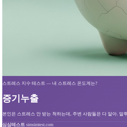
스트레스 지수 테스트 — 내 스트레스 온도계는?
증기누출
본인은 스트레스 안 받는 척하는데, 주변 사람들은 다 알아. 말
심심테스트
simsimtest.com