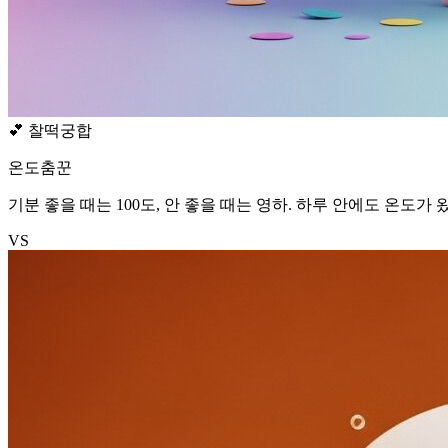
💕
찰떡궁합
온도춤꾼
기분 좋을 때는 100도, 안 좋을 때는 영하. 하루 안에도 온도가
VS