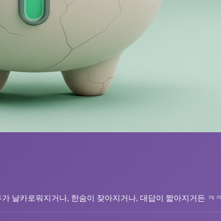
투가 날카로워지거나, 한숨이 잦아지거나, 대답이 짧아지거든 ㅋㅋ 겉