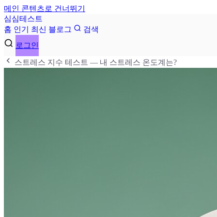
메인 콘텐츠로 건너뛰기
심
심
테
스
트
홈
인기
최신
블로그
검색
로그인
스트레스 지수 테스트 — 내 스트레스 온도계는?