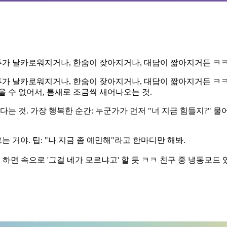
투가 날카로워지거나, 한숨이 잦아지거나, 대답이 짧아지거든 ㅋㅋ 겉
투가 날카로워지거나, 한숨이 잦아지거나, 대답이 짧아지거든 ㅋㅋ
 수 없어서, 틈새로 조금씩 새어나오는 것.
 것. 가장 행복한 순간: 누군가가 먼저 "너 지금 힘들지?" 물어
 거야. 팁: "나 지금 좀 예민해"라고 한마디만 해봐.
하면 속으로 '그걸 네가 모르냐고' 할 듯 ㅋㅋ 친구 중 냉동모드 있