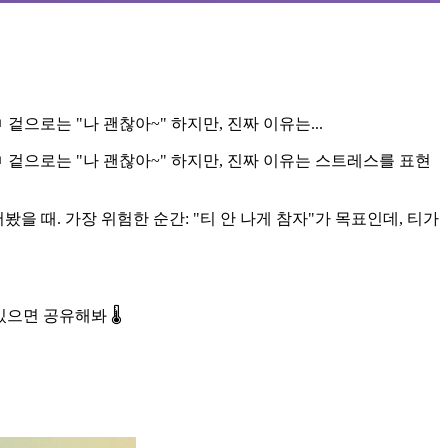
으로는 "나 괜찮아~" 하지만, 진짜 이유는...
 겉으로는 "나 괜찮아~" 하지만, 진짜 이유는 스트레스를 표현
봤을 때. 가장 위험한 순간: "티 안 나게 참자"가 목표인데, 티가
으면 공유해봐 🌡️