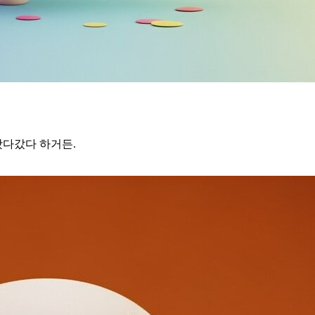
 왔다갔다 하거든.