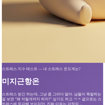
스트레스 지수 테스트 — 내 스트레스 온도계는?
미지근항온
스트레스 받긴 하는데, 그냥 좀 그러다 말아. 남들이 폭발하는
걸 보면 "왜 저렇게까지 하지?" 싶기도 하고 ㅋㅋ 겉으로는 스
트레스에 둔감해 보이지만, 진짜 이유는 감정의 ...