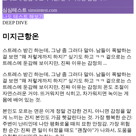
심심테스트
simsimtest.com
나도 테스트 해보기
DEEP DIVE
미지근항온
스트레스 받긴 하는데, 그냥 좀 그러다 말아. 남들이 폭발하는
걸 보면 "왜 저렇게까지 하지?" 싶기도 하고 ㅋㅋ 겉으로는 스
트레스에 둔감해 보이지만, 진짜 이유는 감정의 ...
스트레스 받긴 하는데, 그냥 좀 그러다 말아. 남들이 폭발하는
걸 보면 "왜 저렇게까지 하지?" 싶기도 하고 ㅋㅋ 겉으로는 스
트레스에 둔감해 보이지만, 진짜 이유는 감정의 온도 조절이
자연스러운 거야. 뜨거워지면 식히고, 차가워지면 녹이는 게
몸에 배어 있는 것.
본인도 모르는 면은 이게 정말 건강한 건지, 아니면 감정을 얕
게 느끼는 건지 본인도 가끔 헷갈린다는 것. 가장 행복한 순간:
주변이 난리인데 나만 평화로울 때의 묘한 안정감. 가장 위험
한 순간: 진짜 큰 일이 터졌을 때도 "괜찮아"가 나와서, 도움을