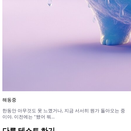
해동중
한동안 아무것도 못 느꼈거나, 지금 서서히 뭔가 돌아오는 중
이야. 이전에는 "됐어 뭐...
다른 테스트 하기