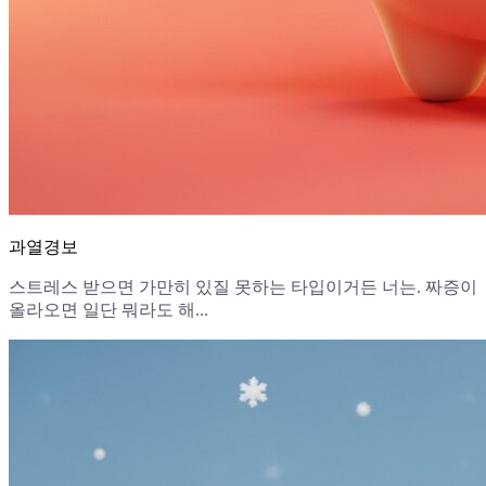
과열경보
스트레스 받으면 가만히 있질 못하는 타입이거든 너는. 짜증이
올라오면 일단 뭐라도 해...