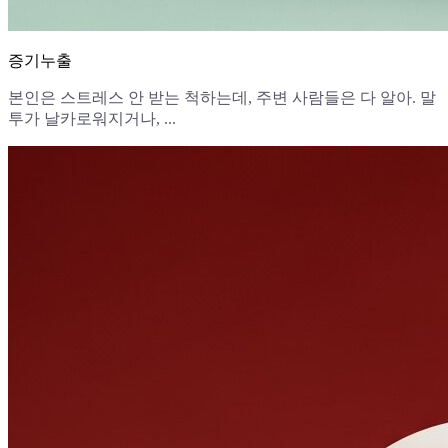
증기누출
본인은 스트레스 안 받는 척하는데, 주변 사람들은 다 알아. 말
투가 날카로워지거나, ...