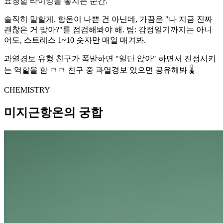
요청할 타이밍을 놓치는 순간.
솔직히 말할게. 항온이 나쁜 건 아닌데, 가끔은 "나 지금 진짜
괜찮은 거 맞아?"를 점검해봐야 해. 팁: 감정일기까지는 아니
어도, 스트레스 1~10 숫자만 매일 매겨봐.
과열경보 유형 친구가 폭발하면 "일단 앉아" 하면서 진정시키
는 역할을 함 ㅋㅋ 친구 중 과열경보 있으면 공유해봐 🌡️
CHEMISTRY
미지근항온의 궁합