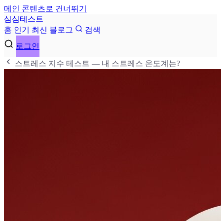
메인 콘텐츠로 건너뛰기
심
심
테
스
트
홈
인기
최신
블로그
검색
로그인
스트레스 지수 테스트 — 내 스트레스 온도계는?