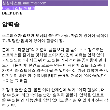
심심테스트
simsimtest.com
나도 테스트 해보기
DEEP DIVE
압력솥
스트레스가 없으면 오히려 불안한 사람. 마감이 있어야 움직이
고, 적당한 압박이 있어야 집중이 됨.
근데 그 "적당한"의 기준이 남들보다 좀 높아 ㅋㅋ 겉으로는
스트레스를 즐기는 것처럼 보이지만, 진짜 이유는 압력 없이
가만있으면 "나 지금 뭐 하고 있는 거지?" 하는 공허함이 밀려
오기 때문이야. 본인도 모르는 면은 이 패턴이 스트레스 관리
가 아니라 스트레스 의존이 될 수 있다는 것. 가장 행복한 순간:
미친듯이 바쁜 한 주를 버텨내고 금요일 저녁에 "살아남았다"
느끼는 그 쾌감.
가장 위험한 순간: 몸은 이미 한계인데 뇌가 "아직 괜찮아, 더
할 수 있어"라고 속이는 순간. 솔직히 말할게. 압력을 연료로
쓸 수 있는 건 재능인데, 압력 없이도 움직일 수 있어야 진짜 강
한 거야.