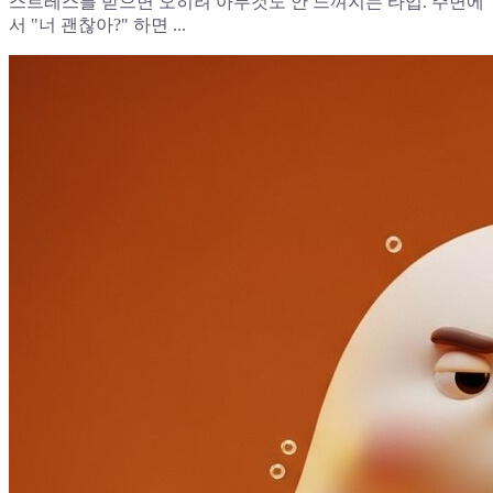
스트레스를 받으면 오히려 아무것도 안 느껴지는 타입. 주변에
서 "너 괜찮아?" 하면 ...