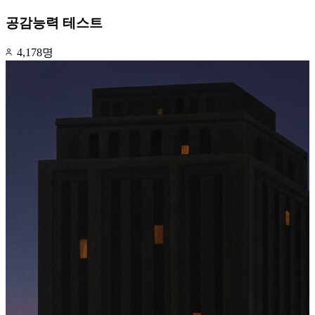
공감능력 테스트
4,178명