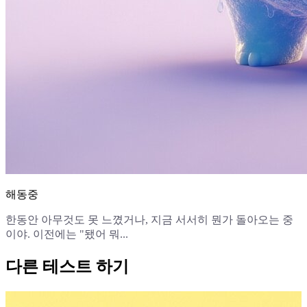
해동중
한동안 아무것도 못 느꼈거나, 지금 서서히 뭔가 돌아오는 중
이야. 이전에는 "됐어 뭐...
다른 테스트 하기