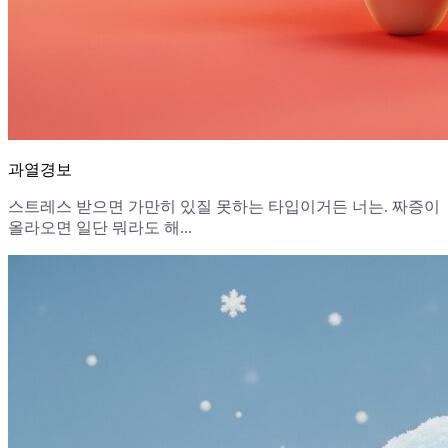
과열경보
스트레스 받으면 가만히 있질 못하는 타입이거든 너는. 짜증이
올라오면 일단 뭐라도 해...