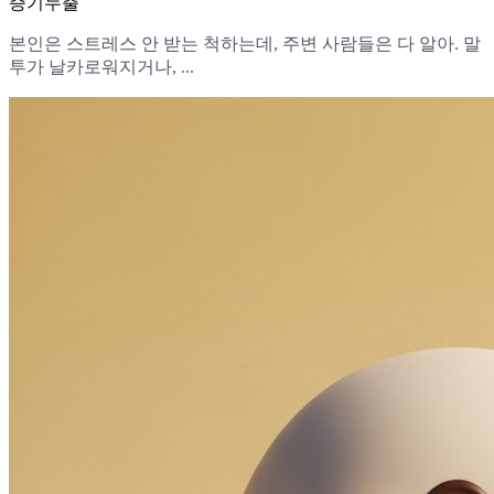
증기누출
본인은 스트레스 안 받는 척하는데, 주변 사람들은 다 알아. 말
투가 날카로워지거나, ...