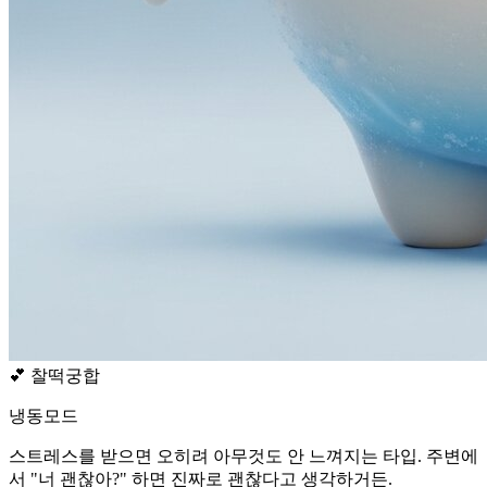
💕
찰떡궁합
냉동모드
스트레스를 받으면 오히려 아무것도 안 느껴지는 타입. 주변에
서 "너 괜찮아?" 하면 진짜로 괜찮다고 생각하거든.