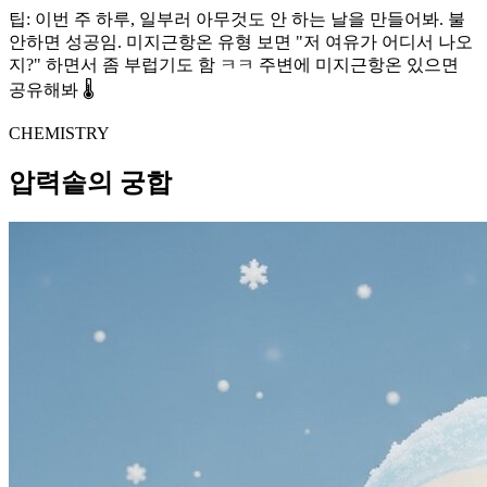
팁: 이번 주 하루, 일부러 아무것도 안 하는 날을 만들어봐. 불
안하면 성공임. 미지근항온 유형 보면 "저 여유가 어디서 나오
지?" 하면서 좀 부럽기도 함 ㅋㅋ 주변에 미지근항온 있으면
공유해봐 🌡️
CHEMISTRY
압력솥의 궁합