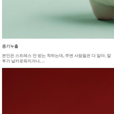
증기누출
본인은 스트레스 안 받는 척하는데, 주변 사람들은 다 알아. 말
투가 날카로워지거나, ...