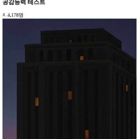
공감능력 테스트
4,178명