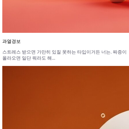
과열경보
스트레스 받으면 가만히 있질 못하는 타입이거든 너는. 짜증이
올라오면 일단 뭐라도 해...