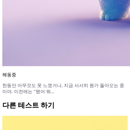
해동중
한동안 아무것도 못 느꼈거나, 지금 서서히 뭔가 돌아오는 중
이야. 이전에는 "됐어 뭐...
다른 테스트 하기