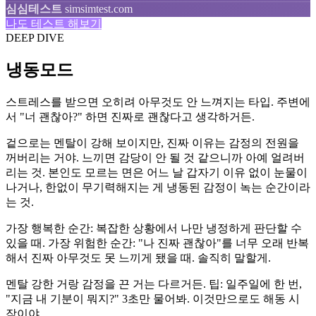
심심테스트
simsimtest.com
나도 테스트 해보기
DEEP DIVE
냉동모드
스트레스를 받으면 오히려 아무것도 안 느껴지는 타입. 주변에
서 "너 괜찮아?" 하면 진짜로 괜찮다고 생각하거든.
겉으로는 멘탈이 강해 보이지만, 진짜 이유는 감정의 전원을
꺼버리는 거야. 느끼면 감당이 안 될 것 같으니까 아예 얼려버
리는 것. 본인도 모르는 면은 어느 날 갑자기 이유 없이 눈물이
나거나, 한없이 무기력해지는 게 냉동된 감정이 녹는 순간이라
는 것.
가장 행복한 순간: 복잡한 상황에서 나만 냉정하게 판단할 수
있을 때. 가장 위험한 순간: "나 진짜 괜찮아"를 너무 오래 반복
해서 진짜 아무것도 못 느끼게 됐을 때. 솔직히 말할게.
멘탈 강한 거랑 감정을 끈 거는 다르거든. 팁: 일주일에 한 번,
"지금 내 기분이 뭐지?" 3초만 물어봐. 이것만으로도 해동 시
작이야.