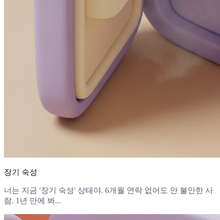
장기 숙성
너는 지금 '장기 숙성' 상태야. 6개월 연락 없어도 안 불안한 사
람. 1년 만에 봐...