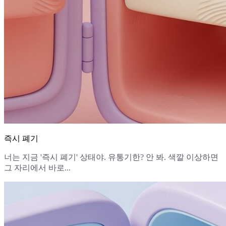
즉시 폐기
너는 지금 '즉시 폐기' 상태야. 유통기한? 안 봐. 색깔 이상하면
그 자리에서 바로...