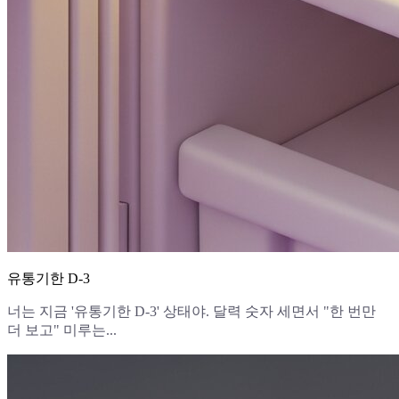
유통기한 D-3
너는 지금 '유통기한 D-3' 상태야. 달력 숫자 세면서 "한 번만
더 보고" 미루는...