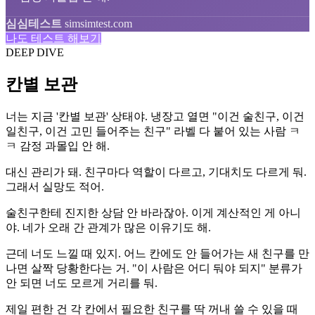
심심테스트
simsimtest.com
나도 테스트 해보기
DEEP DIVE
칸별 보관
너는 지금 '칸별 보관' 상태야. 냉장고 열면 "이건 술친구, 이건
일친구, 이건 고민 들어주는 친구" 라벨 다 붙어 있는 사람 ㅋ
ㅋ 감정 과몰입 안 해.
대신 관리가 돼. 친구마다 역할이 다르고, 기대치도 다르게 둬.
그래서 실망도 적어.
술친구한테 진지한 상담 안 바라잖아. 이게 계산적인 게 아니
야. 네가 오래 간 관계가 많은 이유기도 해.
근데 너도 느낄 때 있지. 어느 칸에도 안 들어가는 새 친구를 만
나면 살짝 당황한다는 거. "이 사람은 어디 둬야 되지" 분류가
안 되면 너도 모르게 거리를 둬.
제일 편한 건 각 칸에서 필요한 친구를 딱 꺼내 쓸 수 있을 때