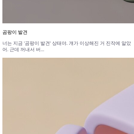
곰팡이 발견
너는 지금 '곰팡이 발견' 상태야. 걔가 이상해진 거 진작에 알았
어. 근데 꺼내서 버...