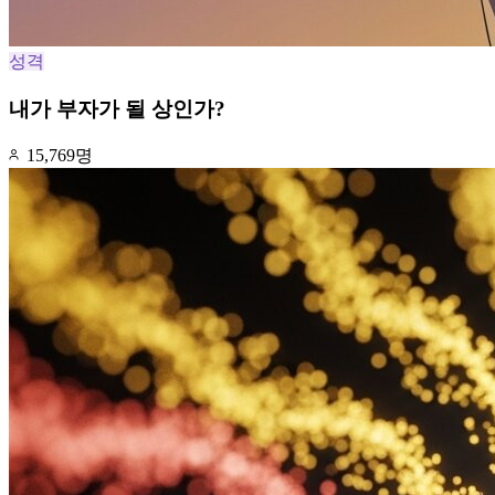
성격
내가 부자가 될 상인가?
15,769명