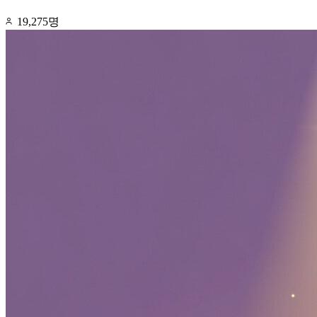
19,275명