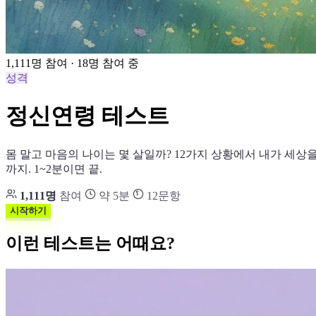
1,111명 참여 · 18명 참여 중
성격
정신연령 테스트
몸 말고 마음의 나이는 몇 살일까? 12가지 상황에서 내가 세상
까지. 1~2분이면 끝.
1,111명
참여
약 5분
12문항
시작하기
이런 테스트는 어때요?