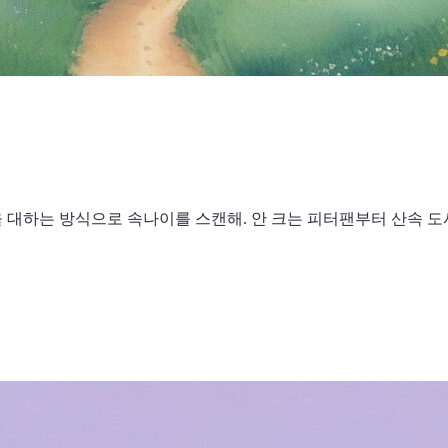
을 대하는 방식으로 속나이를 스캔해. 안 크는 피터팬부터 산속 도