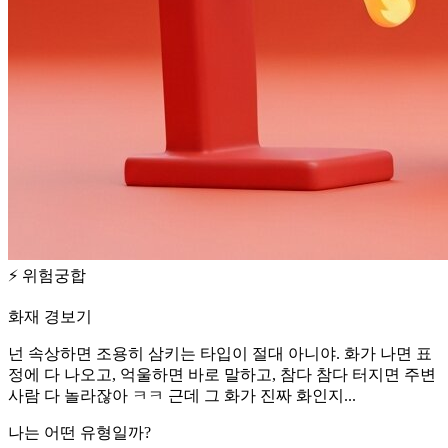
⚡
위험궁합
화재 경보기
넌 속상하면 조용히 삼키는 타입이 절대 아니야. 화가 나면 표
정에 다 나오고, 억울하면 바로 말하고, 참다 참다 터지면 주변
사람 다 놀라잖아 ㅋㅋ 근데 그 화가 진짜 화인지...
나는 어떤 유형일까?