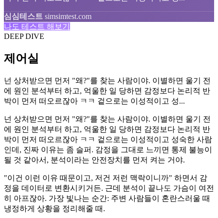
심심테스트
simsimtest.com
나도 테스트 해보기
DEEP DIVE
제어실
넌 상처받으면 먼저 "왜?"를 찾는 사람이야. 이별하면 울기 전
에 원인 분석부터 하고, 억울한 일 당하면 감정보다 논리적 반
박이 먼저 떠오르잖아 ㅋㅋ 겉으로는 이성적이고 성...
넌 상처받으면 먼저 "왜?"를 찾는 사람이야. 이별하면 울기 전
에 원인 분석부터 하고, 억울한 일 당하면 감정보다 논리적 반
박이 먼저 떠오르잖아 ㅋㅋ 겉으로는 이성적이고 성숙한 사람
인데, 진짜 이유는 좀 슬퍼. 감정을 그대로 느끼면 통제 불능이
될 것 같아서, 분석이라는 안전장치를 먼저 켜는 거야.
"이건 이런 이유 때문이고, 저건 저런 맥락이니까" 하면서 감
정을 데이터로 변환시키거든. 근데 분석이 끝나도 가슴이 여전
히 아프잖아. 가장 빛나는 순간: 주변 사람들이 혼란스러울 때
냉정하게 상황을 정리해줄 때.