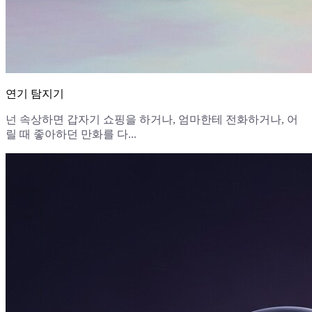
연기 탐지기
넌 속상하면 갑자기 쇼핑을 하거나, 엄마한테 전화하거나, 어
릴 때 좋아하던 만화를 다...