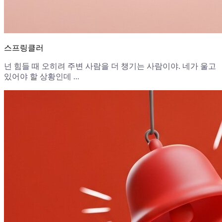
스프링클러
넌 힘들 때 오히려 주변 사람을 더 챙기는 사람이야. 네가 울고
있어야 할 상황인데 ...