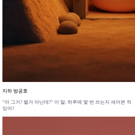
지하 방공호
"아 그거? 별거 아닌데?" 이 말, 하루에 몇 번 쓰는지 세어본 적
있어?