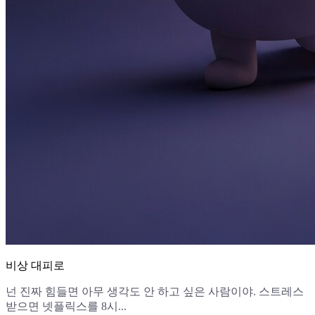
비상 대피로
넌 진짜 힘들면 아무 생각도 안 하고 싶은 사람이야. 스트레스
받으면 넷플릭스를 8시...