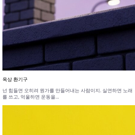
옥상 환기구
넌 힘들면 오히려 뭔가를 만들어내는 사람이지. 실연하면 노래
를 쓰고, 억울하면 운동을...