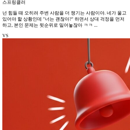
스프링클러
넌 힘들 때 오히려 주변 사람을 더 챙기는 사람이야. 네가 울고
있어야 할 상황인데 "너는 괜찮아?" 하면서 상대 걱정을 먼저
하고, 본인 문제는 뒷순위로 밀어놓잖아 ㅋㅋ ...
VS