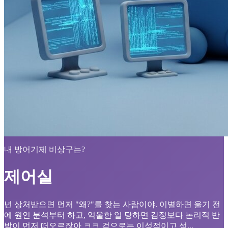
내 방어기제 비상구는?
제어실
넌 상처받으면 먼저 "왜?"를 찾는 사람이야. 이별하면 울기 전
에 원인 분석부터 하고, 억울한 일 당하면 감정보다 논리적 반
박이 먼저 떠오르잖아 ㅋㅋ 겉으로는 이성적이고 성...