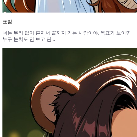
표범
너는 무리 없이 혼자서 끝까지 가는 사람이야. 목표가 보이면
누구 눈치도 안 보고 단...