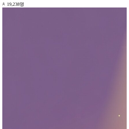
19,238명