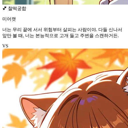
💕
찰떡궁합
미어캣
너는 무리 끝에 서서 위험부터 살피는 사람이야. 다들 신나서
앞만 볼 때, 너는 본능적으로 고개 들고 주변을 스캔하거든.
VS