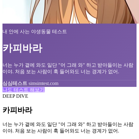
내 안에 사는 야생동물 테스트
카피바라
너는 누가 곁에 와도 일단 "어 그래 와" 하고 받아들이는 사람
이야. 처음 보는 사람이 훅 들어와도 너는 경계가 없어.
심심테스트
simsimtest.com
나도 테스트 해보기
DEEP DIVE
카피바라
너는 누가 곁에 와도 일단 "어 그래 와" 하고 받아들이는 사람
이야. 처음 보는 사람이 훅 들어와도 너는 경계가 없어.