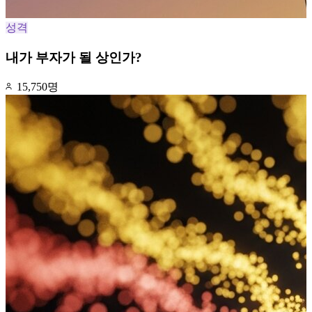
성격
내가 부자가 될 상인가?
15,750명