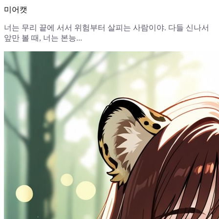
미어캣
너는 무리 끝에 서서 위험부터 살피는 사람이야. 다들 신나서
앞만 볼 때, 너는 본능...