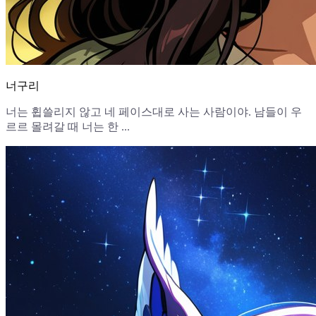
너구리
너는 휩쓸리지 않고 네 페이스대로 사는 사람이야. 남들이 우
르르 몰려갈 때 너는 한 ...