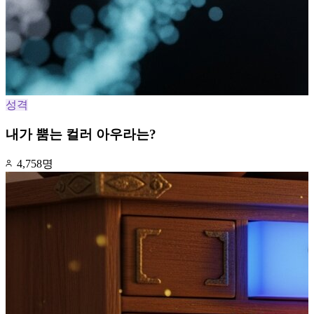
성격
내가 뿜는 컬러 아우라는?
4,758명