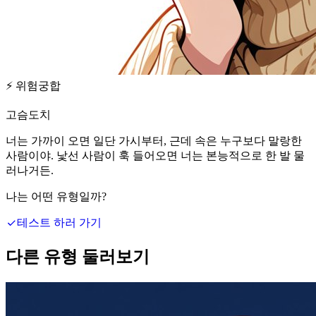
⚡
위험궁합
고슴도치
너는 가까이 오면 일단 가시부터, 근데 속은 누구보다 말랑한
사람이야. 낯선 사람이 훅 들어오면 너는 본능적으로 한 발 물
러나거든.
나는 어떤 유형일까?
테스트 하러 가기
다른 유형 둘러보기