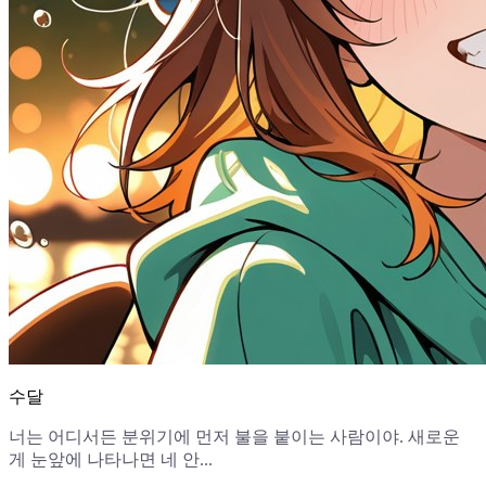
수달
너는 어디서든 분위기에 먼저 불을 붙이는 사람이야. 새로운
게 눈앞에 나타나면 네 안...