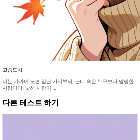
고슴도치
너는 가까이 오면 일단 가시부터, 근데 속은 누구보다 말랑한
사람이야. 낯선 사람이 ...
다른 테스트 하기