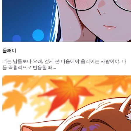
올빼미
너는 남들보다 오래, 깊게 본 다음에야 움직이는 사람이야. 다
들 즉흥적으로 반응할 때...