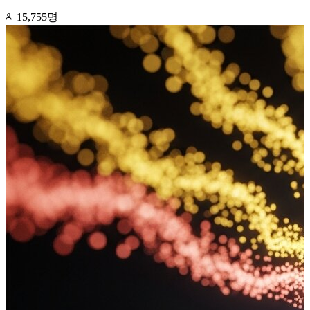
15,755명