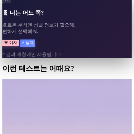
🧬 너는 어느 쪽?
호르몬 분석엔 성별 정보가 필요해.
편하게 선택해줘.
💗
여자
⚡
남자
* 결과 매칭에만 사용됩니다
이런 테스트는 어때요?