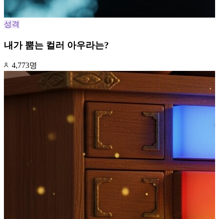
성격
내가 뿜는 컬러 아우라는?
4,773명