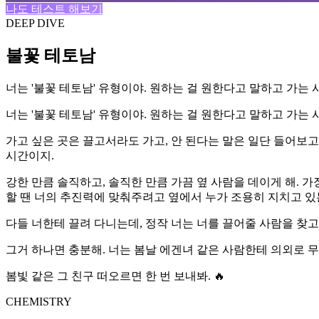
나도 테스트 해보기
DEEP DIVE
불꽃 테토남
너는 '불꽃 테토남' 유형이야. 원하는 걸 원한다고 말하고 가는 
너는 '불꽃 테토남' 유형이야. 원하는 걸 원한다고 말하고 가는 
가고 싶은 곳은 끌고서라도 가고, 안 된다는 말은 일단 들어보고
시간이지.
강한 만큼 솔직하고, 솔직한 만큼 가끔 옆 사람을 데이게 해. 가
할 땐 너의 추진력에 맞춰주려고 옆에서 누가 조용히 지치고 있는
다들 너한테 끌려 다니는데, 정작 너는 너를 끌어줄 사람을 찾고 
그거 하나면 충분해. 너는 봄날 에겐녀 같은 사람한테 의외로 무
봄빛 같은 그 친구 떠오르면 한 번 보내봐. 🔥
CHEMISTRY