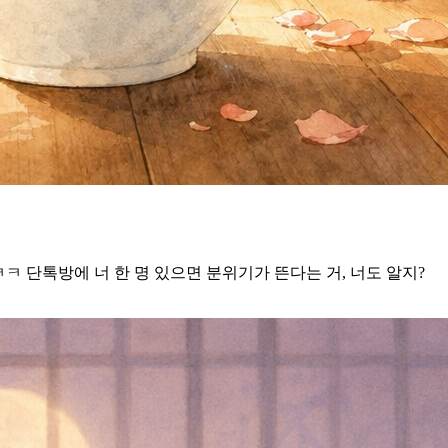
ㅋㅋ 단톡방에 너 한 명 있으면 분위기가 뜬다는 거, 너도 알지?