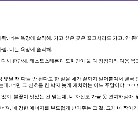
사람. 너는 욕망에 솔직해. 가고 싶은 곳은 끌고서라도 가고, 안 
사람. 너는 욕망에 솔직해.
 다시 판단해. 테스토스테론과 도파민이 둘 다 정점이라 다음 목
장 빛날 땐 다들 안 된다고 한 일을 네가 끝까지 밀어붙여서 결국 
데, 너만 그 신호를 한 박자 늦게 캐치하는 어느 주말이야 ㅋㅋ 
있지. 불꽃이 멋있는 건 맞는데, 너 자신도 가끔 못 견뎌하잖아. 
너져. 네 강한 에너지를 부드럽게 받아주는 그 결, 그게 네 짝이거