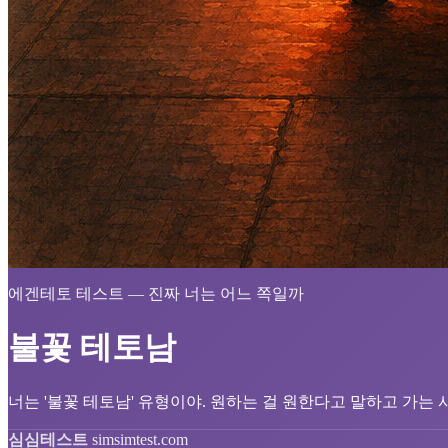
에겐테토 테스트 — 진짜 너는 어느 쪽일까
불꽃 테토남
너는 '불꽃 테토남' 유형이야. 원하는 걸 원한다고 말하고 가는 
심심테스트
simsimtest.com