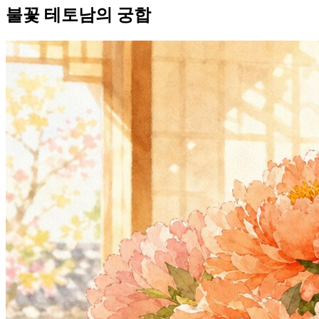
불꽃 테토남의 궁합