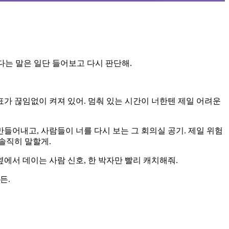
된다는 말은 일단 들어보고 다시 판단해.
표가 끊임없이 켜져 있어. 멈춰 있는 시간이 너한텐 제일 어려운
만들어내고, 사람들이 너를 다시 보는 그 회의실 공기. 제일 위험
솔직히 말할게.
옆에서 데이는 사람 신호, 한 박자만 빨리 캐치해줘.
든.