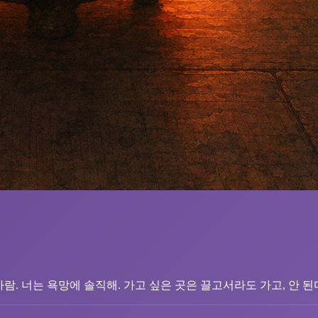
사람. 너는 욕망에 솔직해. 가고 싶은 곳은 끌고서라도 가고, 안 