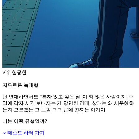
⚡
위험궁합
자유로운 늑대형
넌 연애하면서도 "혼자 있고 싶은 날"이 꽤 많은 사람이지. 주
말에 각자 시간 보내자는 게 당연한 건데, 상대는 왜 서운해하
는지 모르겠는 그 느낌 ㅋㅋ 근데 진짜는 이거야.
나는 어떤 유형일까?
테스트 하러 가기