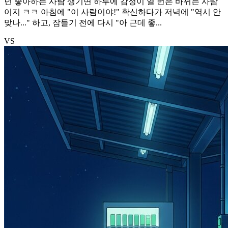
넌 좋아하는 사람 생기면 하루에 감정이 열 번은 바뀌는 사람
이지 ㅋㅋ 아침에 "이 사람이야!" 확신하다가 저녁에 "역시 안
맞나..." 하고, 잠들기 전에 다시 "아 근데 좋...
VS