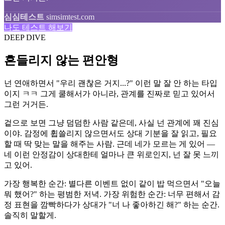
심심테스트
simsimtest.com
나도 테스트 해보기
DEEP DIVE
흔들리지 않는 편안형
넌 연애하면서 "우리 괜찮은 거지...?" 이런 말 잘 안 하는 타입
이지 ㅋㅋ 그게 쿨해서가 아니라, 관계를 진짜로 믿고 있어서
그런 거거든.
겉으로 보면 그냥 덤덤한 사람 같은데, 사실 넌 관계에 꽤 진심
이야. 감정에 휩쓸리지 않으면서도 상대 기분을 잘 읽고, 필요
할 때 딱 맞는 말을 해주는 사람. 근데 네가 모르는 게 있어 —
네 이런 안정감이 상대한테 얼마나 큰 위로인지, 넌 잘 못 느끼
고 있어.
가장 행복한 순간: 별다른 이벤트 없이 같이 밥 먹으면서 "오늘
뭐 했어?" 하는 평범한 저녁. 가장 위험한 순간: 너무 편해서 감
정 표현을 깜빡하다가 상대가 "너 나 좋아하긴 해?" 하는 순간.
솔직히 말할게.