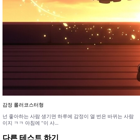
감정 롤러코스터형
넌 좋아하는 사람 생기면 하루에 감정이 열 번은 바뀌는 사람
이지 ㅋㅋ 아침에 "이 사...
다른 테스트 하기