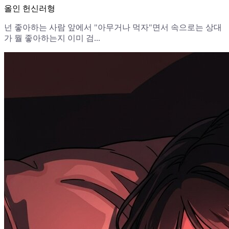
올인 헌신러형
넌 좋아하는 사람 앞에서 "아무거나 먹자"면서 속으로는 상대
가 뭘 좋아하는지 이미 검...