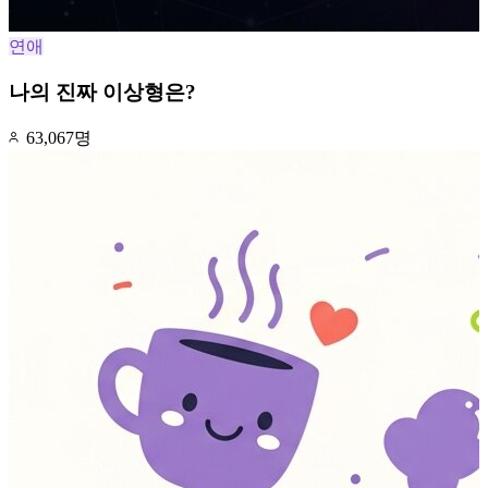
연애
나의 진짜 이상형은?
63,067명