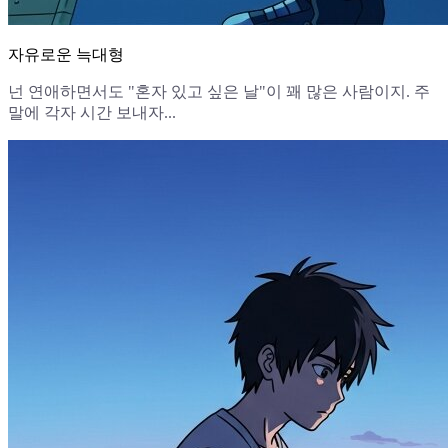
자유로운 늑대형
넌 연애하면서도 "혼자 있고 싶은 날"이 꽤 많은 사람이지. 주
말에 각자 시간 보내자...