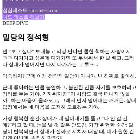
심심테스트
simsimtest.com
나도 테스트 해보기
DEEP DIVE
밀당의 정석형
넌 "보고 싶다" 보내놓고 막상 만나면 쿨한 척하는 사람이지
ㅋㅋ 다가가고 싶은데 다가가면 또 무서워서 한 발 빼고, 그러
다 상대가 멀어지면 다시 다가가는 그 루프...
익숙하지? 근데 이게 전략적 밀당이 아니야. 넌 진짜로 좋아해.
근데 좋아하는 만큼 불안하고, 불안한 만큼 자기를 보호하려고
거리를 두는 거야. 가까워지면 "이 사람도 결국 떠나지 않을
까" 하는 마음이 올라오고, 그래서 먼저 밀어내는 거거든. 상대
입장에서는 네 마음을 도저히 모르겠는 거야.
가장 행복한 순간: 상대가 네 밀어내기를 뚫고 "나 안 갈 건
데?"라고 할 때, 눈물 날 것 같은 안도감. 가장 위험한 순간: 밀
당이 반복되면서 상대가 진짜로 지쳐서 떠날 때, 네가 원한 건
이게 아닌데. 솔직히 말할게.