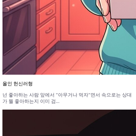
올인 헌신러형
넌 좋아하는 사람 앞에서 "아무거나 먹자"면서 속으로는 상대
가 뭘 좋아하는지 이미 검...