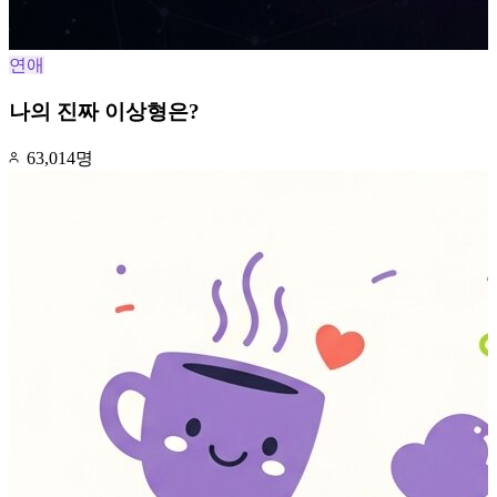
연애
나의 진짜 이상형은?
63,014명