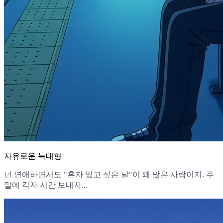
자유로운 늑대형
넌 연애하면서도 "혼자 있고 싶은 날"이 꽤 많은 사람이지. 주
말에 각자 시간 보내자...