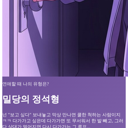
연애할 때 나의 유형은?
밀당의 정석형
넌 "보고 싶다" 보내놓고 막상 만나면 쿨한 척하는 사람이지
ㅋㅋ 다가가고 싶은데 다가가면 또 무서워서 한 발 빼고, 그러
다 상대가 멀어지면 다시 다가가는 그 루프...