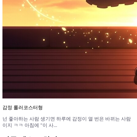
감정 롤러코스터형
넌 좋아하는 사람 생기면 하루에 감정이 열 번은 바뀌는 사람
이지 ㅋㅋ 아침에 "이 사...