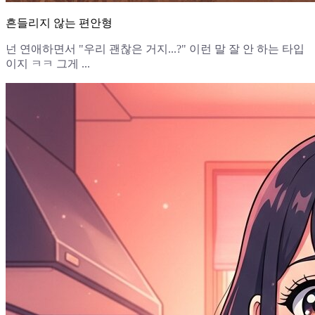
흔들리지 않는 편안형
넌 연애하면서 "우리 괜찮은 거지...?" 이런 말 잘 안 하는 타입
이지 ㅋㅋ 그게 ...