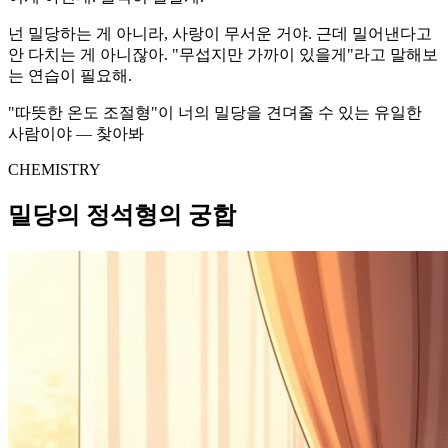
넌 밀당하는 게 아니라, 사랑이 무서운 거야. 근데 밀어낸다고
안 다치는 게 아니잖아. "무섭지만 가까이 있을게"라고 말해보
는 연습이 필요해.
"따뜻한 온도 조절형"이 너의 밀당을 견뎌줄 수 있는 유일한
사람이야 — 찾아봐
CHEMISTRY
밀당의 정석형의 궁합