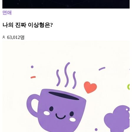
연애
나의 진짜 이상형은?
63,012명