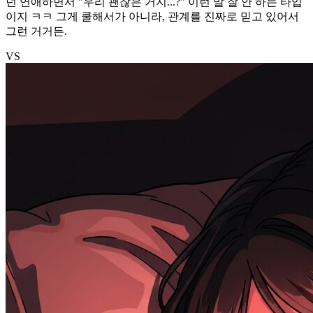
넌 연애하면서 "우리 괜찮은 거지...?" 이런 말 잘 안 하는 타입
이지 ㅋㅋ 그게 쿨해서가 아니라, 관계를 진짜로 믿고 있어서
그런 거거든.
VS