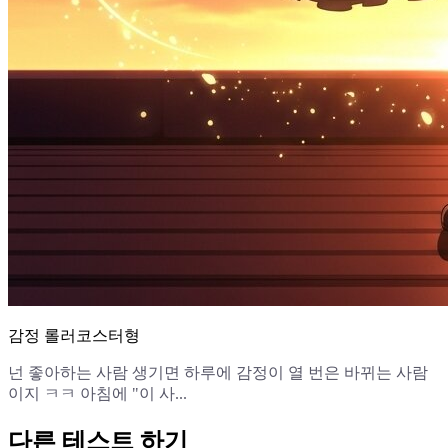
감정 롤러코스터형
넌 좋아하는 사람 생기면 하루에 감정이 열 번은 바뀌는 사람
이지 ㅋㅋ 아침에 "이 사...
다른 테스트 하기