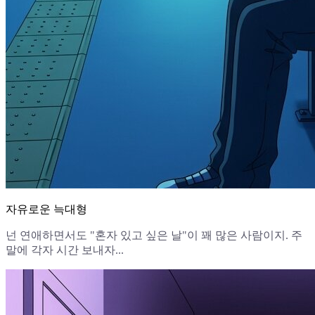
자유로운 늑대형
넌 연애하면서도 "혼자 있고 싶은 날"이 꽤 많은 사람이지. 주
말에 각자 시간 보내자...