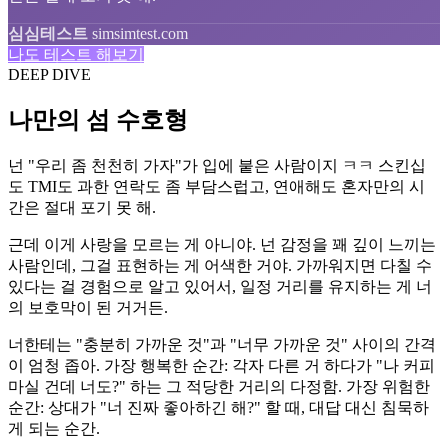
심심테스트
simsimtest.com
나도 테스트 해보기
DEEP DIVE
나만의 섬 수호형
넌 "우리 좀 천천히 가자"가 입에 붙은 사람이지 ㅋㅋ 스킨십
도 TMI도 과한 연락도 좀 부담스럽고, 연애해도 혼자만의 시
간은 절대 포기 못 해.
근데 이게 사랑을 모르는 게 아니야. 넌 감정을 꽤 깊이 느끼는
사람인데, 그걸 표현하는 게 어색한 거야. 가까워지면 다칠 수
있다는 걸 경험으로 알고 있어서, 일정 거리를 유지하는 게 너
의 보호막이 된 거거든.
너한테는 "충분히 가까운 것"과 "너무 가까운 것" 사이의 간격
이 엄청 좁아. 가장 행복한 순간: 각자 다른 거 하다가 "나 커피
마실 건데 너도?" 하는 그 적당한 거리의 다정함. 가장 위험한
순간: 상대가 "너 진짜 좋아하긴 해?" 할 때, 대답 대신 침묵하
게 되는 순간.