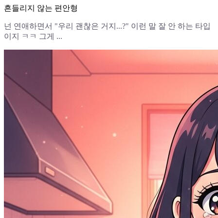
흔들리지 않는 편안형
넌 연애하면서 "우리 괜찮은 거지...?" 이런 말 잘 안 하는 타입
이지 ㅋㅋ 그게 ...