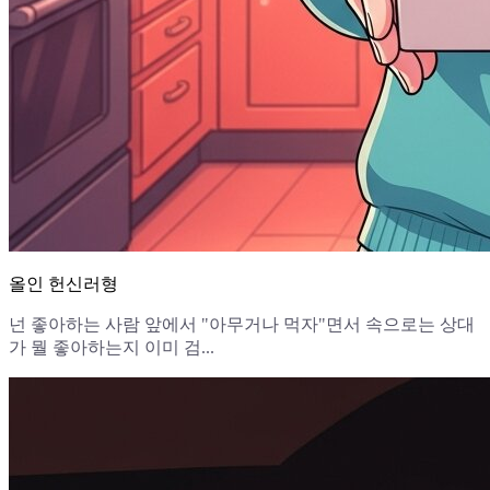
올인 헌신러형
넌 좋아하는 사람 앞에서 "아무거나 먹자"면서 속으로는 상대
가 뭘 좋아하는지 이미 검...