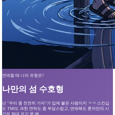
연애할 때 나의 유형은?
나만의 섬 수호형
넌 "우리 좀 천천히 가자"가 입에 붙은 사람이지 ㅋㅋ 스킨십
도 TMI도 과한 연락도 좀 부담스럽고, 연애해도 혼자만의 시
간은 절대 포기 못 해.