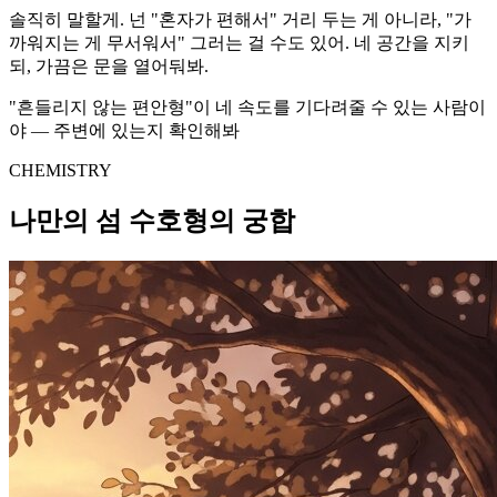
솔직히 말할게. 넌 "혼자가 편해서" 거리 두는 게 아니라, "가
까워지는 게 무서워서" 그러는 걸 수도 있어. 네 공간을 지키
되, 가끔은 문을 열어둬봐.
"흔들리지 않는 편안형"이 네 속도를 기다려줄 수 있는 사람이
야 — 주변에 있는지 확인해봐
CHEMISTRY
나만의 섬 수호형의 궁합