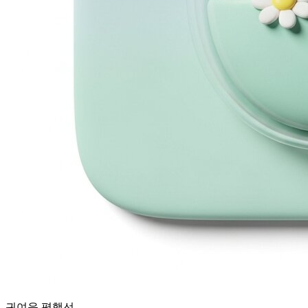
귀여운 평행선