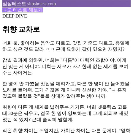
심심테스트
simsimtest.com
나도 테스트 해보기
DEEP DIVE
취향 교차로
너희 둘, 좋아하는 음악도 다르고, 맛집 기준도 다르고, 휴일에
하고 싶은 것도 달라 ㅋㅋ 근데 묘하게 같이 있으면 재밌지?
감별 결과에 의하면, 너희는 "다름"이 매력인 조합이야. 이게
안 맞는 게 아니야. 너희는 서로가 자기한테 없는 세계를 보여
주는 사이거든.
한 명이 안 가봤을 맛집을 데려가고, 다른 한 명이 안 들어봤을
노래를 틀어줘. 그게 귀찮은 게 아니라 신선한 거야. "나 혼자
였으면 몰랐을 것"들을 상대가 알려주는 셈이니까.
취향이 다른 게 세계를 넓혀주는 거거든. 너희 넷플릭스 고를
때 30분은 싸우고, 결국 한 명이 양보하는데 그게 의외로 재밌
었던 적 있지? 근데 솔직히 말할게.
작은 취향 차이는 귀엽지만, 가치관 차이는 다른 문제야. "영화