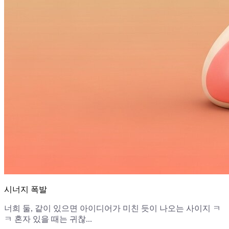
시너지 폭발
너희 둘, 같이 있으면 아이디어가 미친 듯이 나오는 사이지 ㅋ
ㅋ 혼자 있을 때는 귀찮...