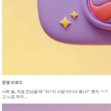
운명 리로드
너희 둘, 처음 만났을 때 "어? 이 사람 어디서 봤나?" 했지 ㅋㅋ
그 느낌 착각 ...