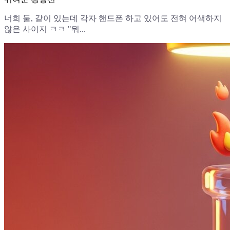
너희 둘, 같이 있는데 각자 핸드폰 하고 있어도 전혀 어색하지
않은 사이지 ㅋㅋ "뭐...