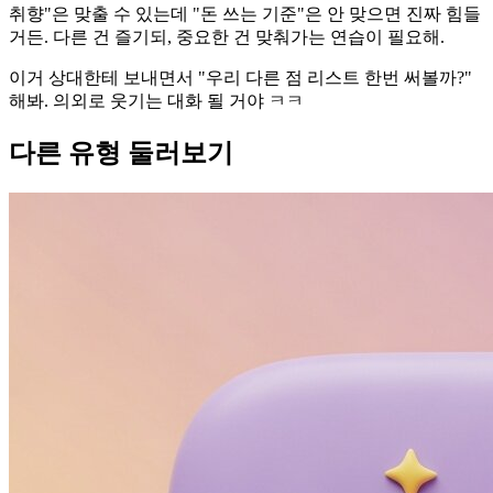
취향"은 맞출 수 있는데 "돈 쓰는 기준"은 안 맞으면 진짜 힘들
거든. 다른 건 즐기되, 중요한 건 맞춰가는 연습이 필요해.
이거 상대한테 보내면서 "우리 다른 점 리스트 한번 써볼까?"
해봐. 의외로 웃기는 대화 될 거야 ㅋㅋ
다른 유형 둘러보기