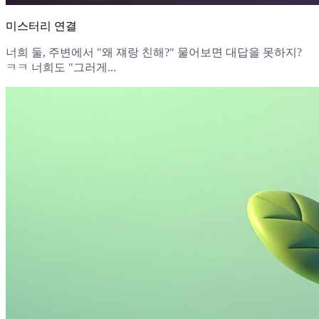
미스터리 연결
너희 둘, 주변에서 "왜 쟤랑 친해?" 물어보면 대답을 못하지?
ㅋㅋ 너희도 "그러게...