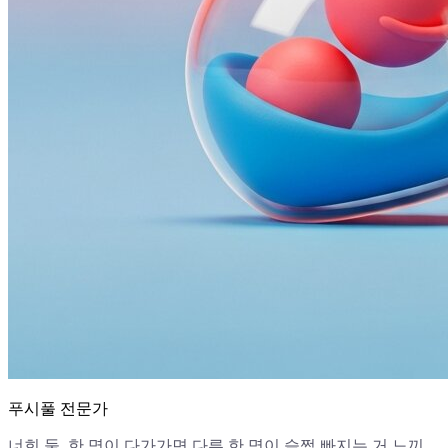
푸시풀 전문가
너희 둘, 한 명이 다가가면 다른 한 명이 슬쩍 빠지는 거 느끼