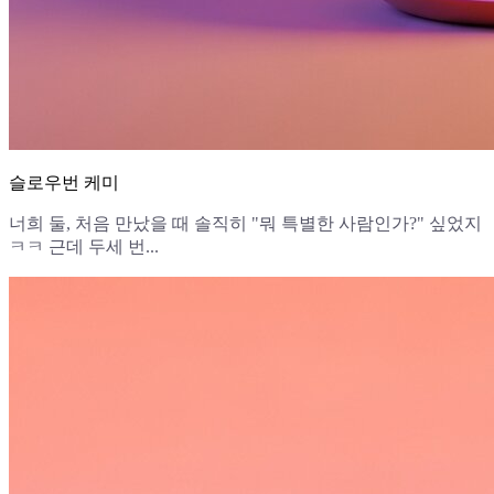
슬로우번 케미
너희 둘, 처음 만났을 때 솔직히 "뭐 특별한 사람인가?" 싶었지
ㅋㅋ 근데 두세 번...