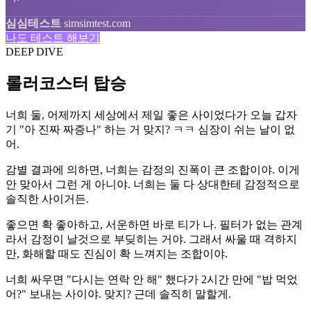
심심테스트
simsimtest.com
나도 테스트 해보기
DEEP DIVE
롤러코스터 탑승
너희 둘, 어제까지 세상에서 제일 좋은 사이었다가 오늘 갑자
기 "아 진짜 짜증나" 하는 거 맞지? ㅋㅋ 심장이 쉬는 날이 없
어.
감별 결과에 의하면, 너희는 감정의 진폭이 큰 조합이야. 이게
안 맞아서 그런 게 아니야. 너희는 둘 다 상대한테 감정적으로
솔직한 사이거든.
좋으면 확 좋아하고, 서운하면 바로 티가 나. 필터가 없는 관계
라서 감정이 날것으로 부딪히는 거야. 그래서 싸울 때 격하지
만, 화해할 때도 진심이 확 느껴지는 조합이야.
너희 싸우면 "다시는 연락 안 해" 했다가 2시간 만에 "밥 먹었
어?" 보내는 사이야. 맞지? 근데 솔직히 말할게.