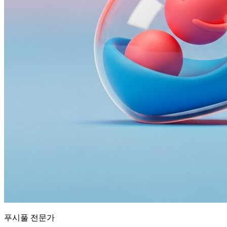
푸시풀 전문가