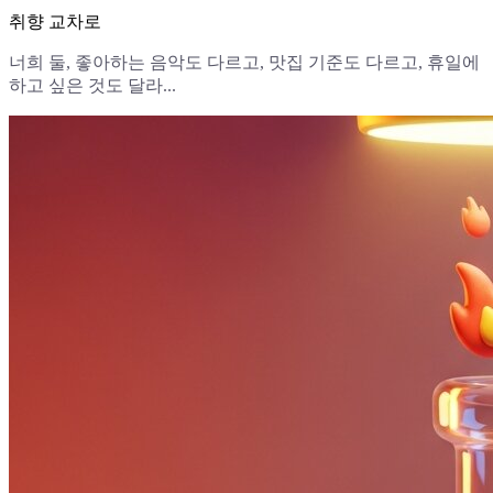
취향 교차로
너희 둘, 좋아하는 음악도 다르고, 맛집 기준도 다르고, 휴일에
하고 싶은 것도 달라...