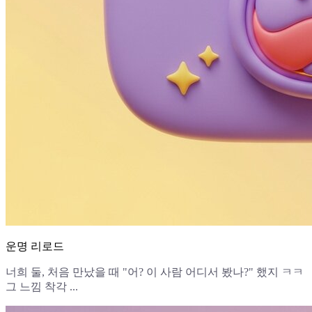
운명 리로드
너희 둘, 처음 만났을 때 "어? 이 사람 어디서 봤나?" 했지 ㅋㅋ
그 느낌 착각 ...