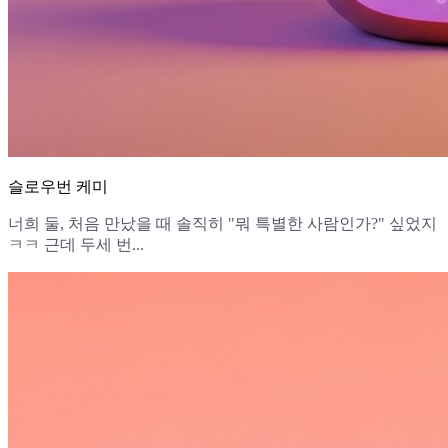
슬로우번 케미
너희 둘, 처음 만났을 때 솔직히 "뭐 특별한 사람인가?" 싶었지
ㅋㅋ 근데 두세 번...