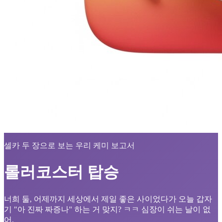
셀카 두 장으로 보는 우리 케미 보고서
롤러코스터 탑승
너희 둘, 어제까지 세상에서 제일 좋은 사이었다가 오늘 갑자
기 "아 진짜 짜증나" 하는 거 맞지? ㅋㅋ 심장이 쉬는 날이 없
어.