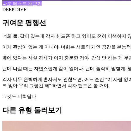
나도 테스트 해보기
DEEP DIVE
귀여운 평행선
너희 둘, 같이 있는데 각자 핸드폰 하고 있어도 전혀 어색하지 않은
이게 관심이 없는 게 아니야. 너희는 서로의 개인 공간을 본능적
옆에 있다는 사실 자체가 이미 충분한 거야. 간섭 안 하는 게 무
근데 나갈 때는 자연스럽게 같이 일어나. 근데 솔직히 말할게. 
각자 너무 완벽하게 혼자서도 괜찮으면, 어느 순간 "이 사람 없어
ㅋ 맞아 우리 그렇긴 해" 하면서 각자 핸드폰 볼 거야.
그것도 너희답다
다른 유형 둘러보기