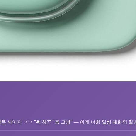
 사이지 ㅋㅋ "뭐 해?" "응 그냥" — 이게 너희 일상 대화의 절