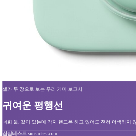
셀카 두 장으로 보는 우리 케미 보고서
귀여운 평행선
너희 둘, 같이 있는데 각자 핸드폰 하고 있어도 전혀 어색하지 않은
심심테스트
simsimtest.com