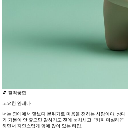
💕
찰떡궁합
고요한 안테나
너는 연애에서 말보다 분위기로 마음을 전하는 사람이야. 상대
가 기분이 안 좋으면 말하기도 전에 눈치채고, "커피 마실래?"
하면서 자연스럽게 옆에 앉아 있는 타입.