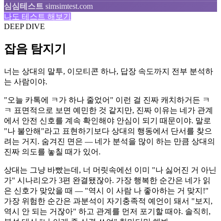
심심테스트
simsimtest.com
나도 테스트 해보기
DEEP DIVE
잡음 탐지기
너는 상대의 말투, 이모티콘 하나, 답장 속도까지 전부 분석하
는 사람이야.
"오늘 카톡에 ㅋ가 하나 줄었어" 이런 걸 진짜 캐치하거든 ㅋ
ㅋ 표면적으로 보면 예민한 것 같지만, 진짜 이유는 네가 관계
에서 안전 신호를 계속 확인해야 안심이 되기 때문이야. 말로
"나 불안해"라고 표현하기보다 상대의 행동에서 단서를 찾으
려는 거지. 숨겨진 면은 — 네가 분석을 많이 하는 만큼 상대의
진짜 의도를 놓칠 때가 있어.
상대는 그냥 바빴는데, 너 머릿속에선 이미 "나 싫어진 거 아닌
가" 시나리오가 3편 완결됐잖아. 가장 행복한 순간은 네가 읽
은 신호가 맞았을 때 — "역시 이 사람 나 좋아하는 거 맞지!"
가장 위험한 순간은 과분석이 자기충족적 예언이 돼서 "보지,
역시 안 되는 거잖아" 하고 관계를 먼저 포기할 때야. 솔직히,