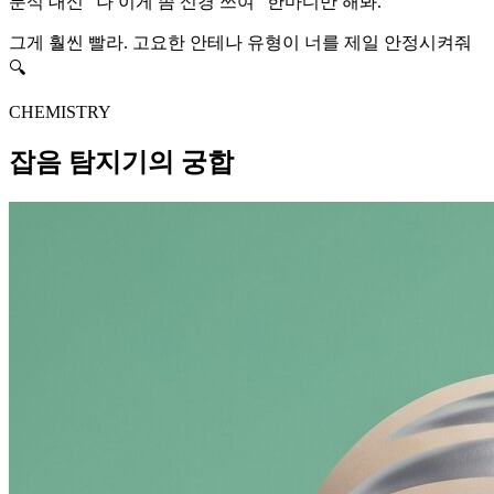
분석 대신 "나 이게 좀 신경 쓰여" 한마디만 해봐.
그게 훨씬 빨라. 고요한 안테나 유형이 너를 제일 안정시켜줘
🔍
CHEMISTRY
잡음 탐지기의 궁합