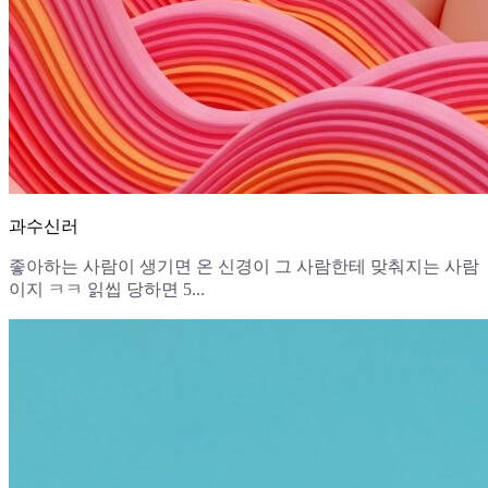
과수신러
좋아하는 사람이 생기면 온 신경이 그 사람한테 맞춰지는 사람
이지 ㅋㅋ 읽씹 당하면 5...