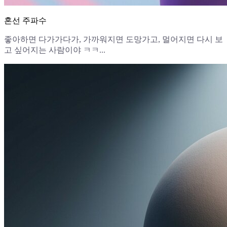
혼선 주파수
좋아하면 다가가다가, 가까워지면 도망가고, 멀어지면 다시 보
고 싶어지는 사람이야 ㅋㅋ...