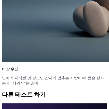
비상 수신
연애가 시작될 것 같으면 갑자기 멈추는 사람이야. 썸은 잘 타
는데 "사귀자"는 말이 ...
다른 테스트 하기