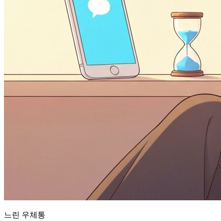
느린 우체통