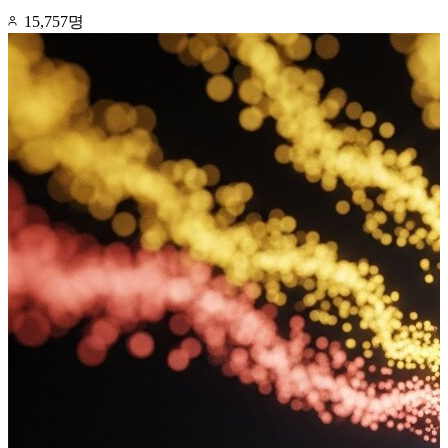
15,757명