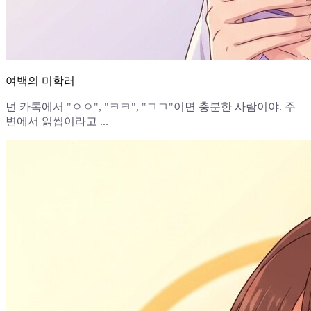
여백의 미학러
넌 카톡에서 "ㅇㅇ", "ㅋㅋ", "ㄱㄱ"이면 충분한 사람이야. 주
변에서 읽씹이라고 ...