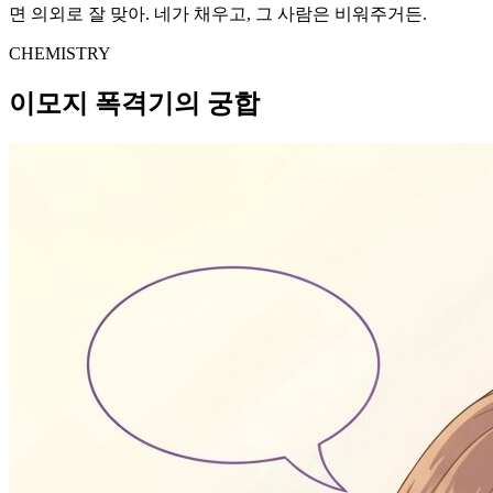
면 의외로 잘 맞아. 네가 채우고, 그 사람은 비워주거든.
CHEMISTRY
이모지 폭격기의 궁합