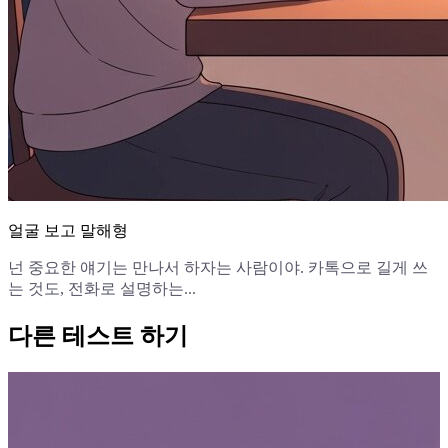
얼굴 보고 말해형
넌 중요한 얘기는 만나서 하자는 사람이야. 카톡으로 길게 쓰
는 것도, 전화로 설명하는...
다른 테스트 하기