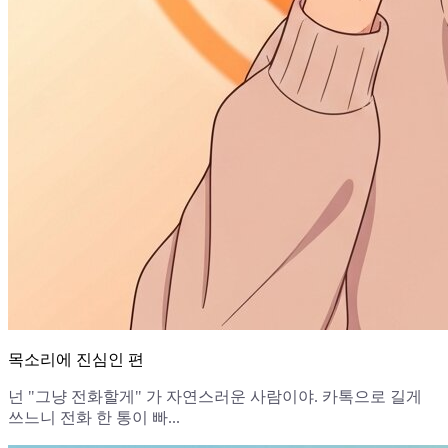
목소리에 진심인 편
넌 "그냥 전화할게" 가 자연스러운 사람이야. 카톡으로 길게
쓰느니 전화 한 통이 빠...