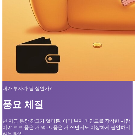
내가 부자가 될 상인가?
풍요 체질
넌 지금 통장 잔고가 얼마든, 이미 부자 마인드를 장착한 사람
이야 ㅋㅋ 좋은 거 먹고, 좋은 거 쓰면서도 이상하게 불안하지
않은 타입.