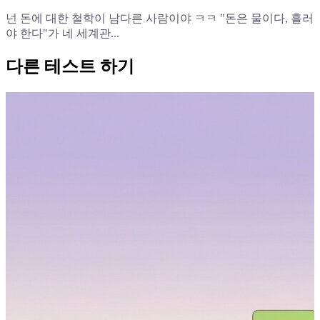
넌 돈에 대한 철학이 남다른 사람이야 ㅋㅋ "돈은 물이다, 흘러
야 한다"가 네 세계관...
다른 테스트 하기