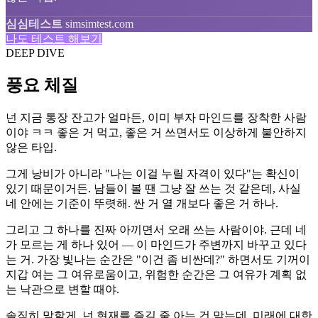
심심테스트
simsimtest.com
나도 테스트 해보기
DEEP DIVE
풍요 체질
넌 지금 통장 잔고가 얼마든, 이미 부자 마인드를 장착한 사람
이야 ㅋㅋ 좋은 거 먹고, 좋은 거 쓰면서도 이상하게 불안하지
않은 타입.
그게 낭비가 아니라 "나는 이걸 누릴 자격이 있다"는 확신이
있기 때문이거든. 남들이 볼 땐 그냥 잘 쓰는 것 같은데, 사실
네 안에는 기준이 뚜렷해. 싼 거 열 개보다 좋은 거 하나.
그리고 그 하나를 진짜 아끼면서 오래 쓰는 사람이야. 근데 네
가 모르는 게 하나 있어 — 이 마인드가 주변까지 바꾸고 있다
는 거. 가장 빛나는 순간은 "이건 좀 비싼데?" 하면서도 기꺼이
지갑 여는 그 여유로움이고, 위험한 순간은 그 여유가 계획 없
는 낙관으로 변할 때야.
솔직히 말할게. 넌 현재를 즐길 줄 아는 건 맞는데, 미래에 대한