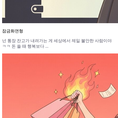
잠금화면형
넌 통장 잔고가 내려가는 게 세상에서 제일 불안한 사람이야
ㅋㅋ 돈 쓸 때 행복보다 ...