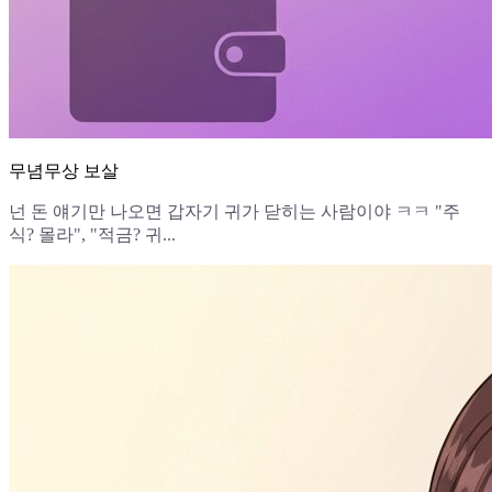
무념무상 보살
넌 돈 얘기만 나오면 갑자기 귀가 닫히는 사람이야 ㅋㅋ "주
식? 몰라", "적금? 귀...