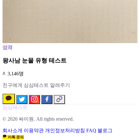
성격
왕사남 눈물 유형 테스트
3,146명
친구에게 심심테스트 알려주기
심심테스트
© 2026 싸이원. All rights reserved.
회사소개
이용약관
개인정보처리방침
FAQ
블로그
카톡 문의