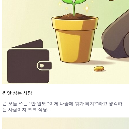
씨앗 심는 사람
넌 오늘 쓰는 1만 원도 "이게 나중에 뭐가 되지?"라고 생각하
는 사람이지 ㅋㅋ 식당...