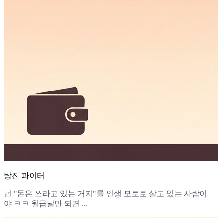
탕진 파이터
넌 "돈은 쓰라고 있는 거지"를 인생 모토로 살고 있는 사람이
야 ㅋㅋ 월급날만 되면 ...