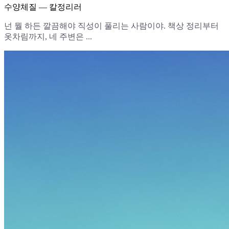
수양체질 — 칼정리러
넌 뭘 하든 깔끔해야 직성이 풀리는 사람이야. 책상 정리부터
옷차림까지, 네 주변은 ...