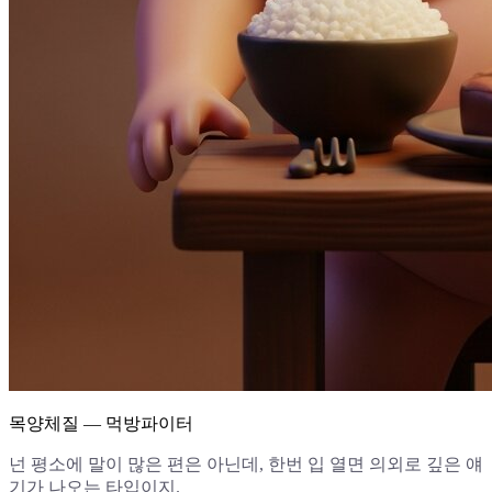
목양체질 — 먹방파이터
넌 평소에 말이 많은 편은 아닌데, 한번 입 열면 의외로 깊은 얘
기가 나오는 타입이지.