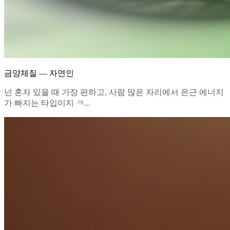
금양체질 — 자연인
넌 혼자 있을 때 가장 편하고, 사람 많은 자리에서 은근 에너지
가 빠지는 타입이지 ㅋ...