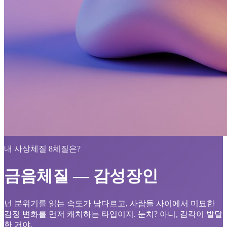
내 사상체질 8체질은?
금음체질 — 감성장인
넌 분위기를 읽는 속도가 남다르고, 사람들 사이에서 미묘한
감정 변화를 먼저 캐치하는 타입이지. 눈치? 아니, 감각이 발달
한 거야.