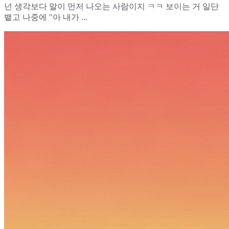
넌 생각보다 말이 먼저 나오는 사람이지 ㅋㅋ 보이는 거 일단
뱉고 나중에 "아 내가 ...