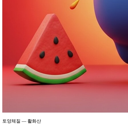
토양체질 — 활화산