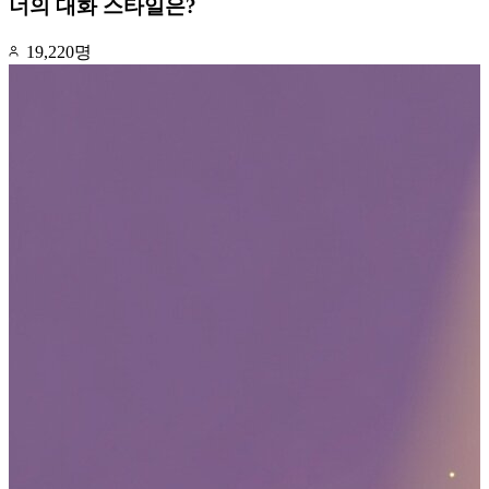
너의 대화 스타일은?
19,220명