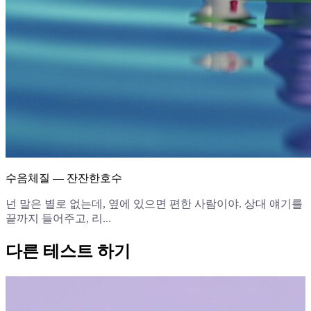
수음체질 — 잔잔한호수
넌 말은 별로 없는데, 옆에 있으면 편한 사람이야. 상대 얘기를
끝까지 들어주고, 리...
다른 테스트 하기