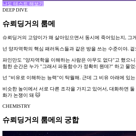
나도 테스트 해보기
DEEP DIVE
슈뢰딩거의 룸메
슈뢰딩거의 고양이가 왜 살아있으면서 동시에 죽어있는지, 그게 
넌 양자역학의 핵심 패러독스들과 같은 방을 쓰는 수준이야. 겉으
파인만도 "양자역학을 이해하는 사람은 아무도 없다"고 했으니까.
험한 순간은 누가 "그래서 파동함수가 정확히 뭔데?" 하고 물었
넌 "비유로 이해하는 능력"이 탁월해. 근데 그 비유 아래에 있
비슷한 높이에서 서로 다른 조각을 가지고 있어서, 대화하면 둘 다
화가 논쟁이 돼 🐱
CHEMISTRY
슈뢰딩거의 룸메의 궁합