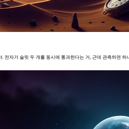
 전자가 슬릿 두 개를 동시에 통과한다는 거, 근데 관측하면 하