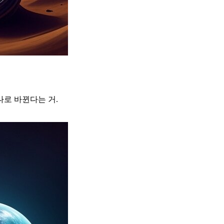
나로 바뀐다는 거.