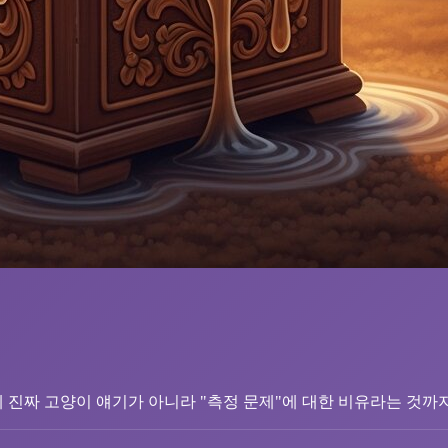
진짜 고양이 얘기가 아니라 "측정 문제"에 대한 비유라는 것까