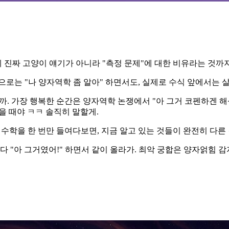
진짜 고양이 얘기가 아니라 "측정 문제"에 대한 비유라는 것까
로는 "나 양자역학 좀 알아" 하면서도, 실제로 수식 앞에서는 살
 가장 행복한 순간은 양자역학 논쟁에서 "아 그거 코펜하겐 해석
을 때야 ㅋㅋ 솔직히 말할게.
는 수학을 한 번만 들여다보면, 지금 알고 있는 것들이 완전히 다른
 "아 그거였어!" 하면서 같이 올라가. 최악 궁합은 양자얽힘 감지