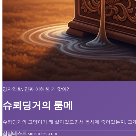
양자역학, 진짜 이해한 거 맞아?
슈뢰딩거의 룸메
슈뢰딩거의 고양이가 왜 살아있으면서 동시에 죽어있는지, 그게 
심심테스트
simsimtest.com