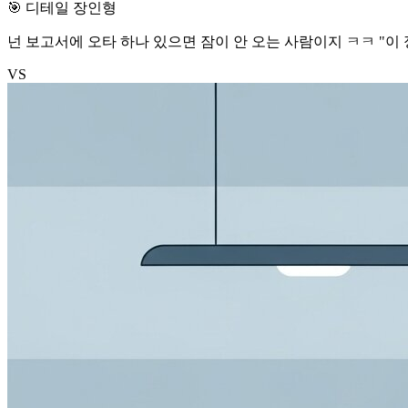
🎯 디테일 장인형
넌 보고서에 오타 하나 있으면 잠이 안 오는 사람이지 ㅋㅋ "이 정
VS