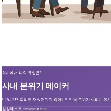
회사에서 나의 유형은?
사내 분위기 메이커
너 있으면 회의도 재밌어지지 않아? ㅋㅋ 팀 분위기 살리는 에너
심심테스트
simsimtest.com