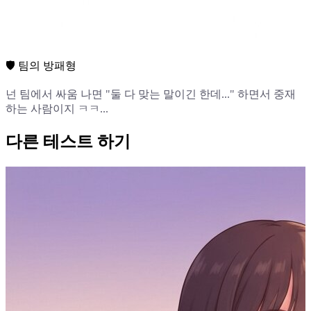
🛡️ 팀의 방패형
넌 팀에서 싸움 나면 "둘 다 맞는 말이긴 한데..." 하면서 중재
하는 사람이지 ㅋㅋ...
다른 테스트 하기