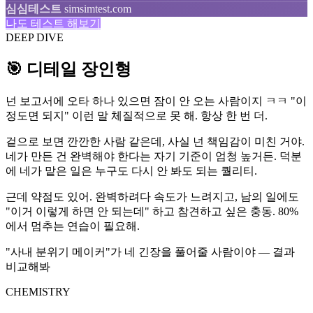
심심테스트
simsimtest.com
나도 테스트 해보기
DEEP DIVE
🎯 디테일 장인형
넌 보고서에 오타 하나 있으면 잠이 안 오는 사람이지 ㅋㅋ "이
정도면 되지" 이런 말 체질적으로 못 해. 항상 한 번 더.
겉으로 보면 깐깐한 사람 같은데, 사실 넌 책임감이 미친 거야.
네가 만든 건 완벽해야 한다는 자기 기준이 엄청 높거든. 덕분
에 네가 맡은 일은 누구도 다시 안 봐도 되는 퀄리티.
근데 약점도 있어. 완벽하려다 속도가 느려지고, 남의 일에도
"이거 이렇게 하면 안 되는데" 하고 참견하고 싶은 충동. 80%
에서 멈추는 연습이 필요해.
"사내 분위기 메이커"가 네 긴장을 풀어줄 사람이야 — 결과
비교해봐
CHEMISTRY