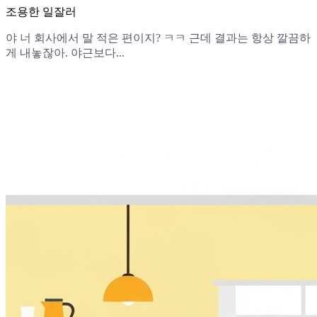
조용한 일잘러
야 너 회사에서 말 적은 편이지? ㅋㅋ 근데 결과는 항상 깔끔하
게 내놓잖아. 야근보다...