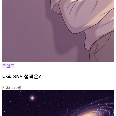
트렌드
나의 SNS 성격은?
22,526명