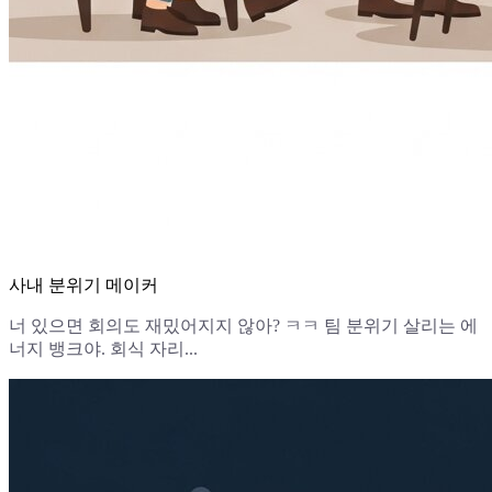
사내 분위기 메이커
너 있으면 회의도 재밌어지지 않아? ㅋㅋ 팀 분위기 살리는 에
너지 뱅크야. 회식 자리...