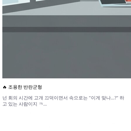
🔥 조용한 반란군형
넌 회의 시간에 고개 끄덕이면서 속으로는 "이게 맞나...?" 하
고 있는 사람이지 ㅋ...