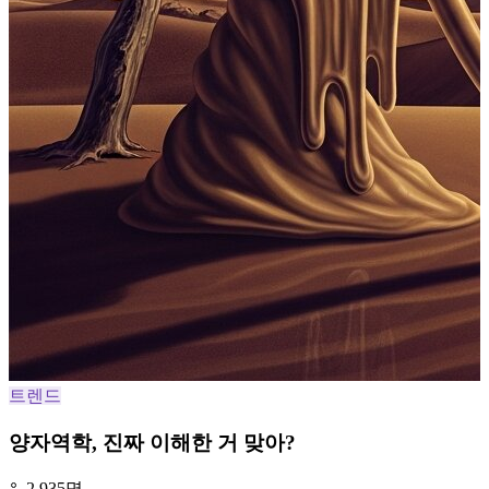
트렌드
양자역학, 진짜 이해한 거 맞아?
2,935명