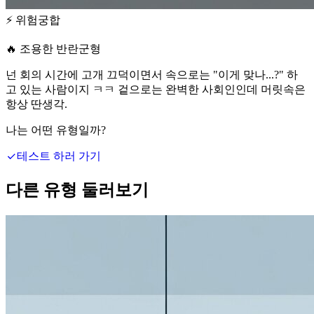
⚡
위험궁합
🔥 조용한 반란군형
넌 회의 시간에 고개 끄덕이면서 속으로는 "이게 맞나...?" 하
고 있는 사람이지 ㅋㅋ 겉으로는 완벽한 사회인인데 머릿속은
항상 딴생각.
나는 어떤 유형일까?
테스트 하러 가기
다른 유형 둘러보기