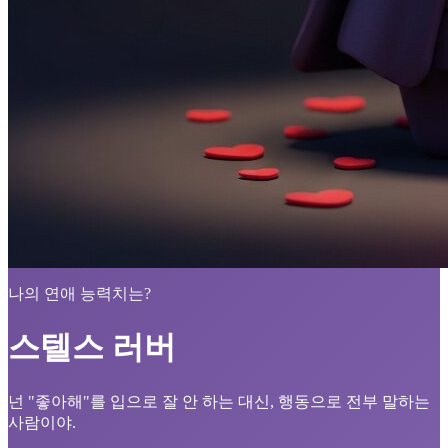
나의 연애 능력치는?
스텔스 러버
넌 "좋아해"를 입으로 잘 안 하는 대신, 행동으로 전부 말하는
사람이야.