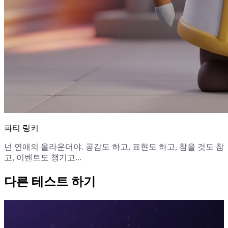
파티 링커
넌 연애의 올라운더야. 공감도 하고, 표현도 하고, 참을 것도 참
고, 이벤트도 챙기고...
다른 테스트 하기