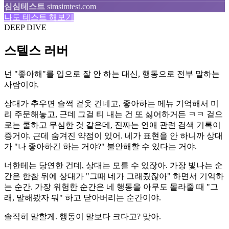
심심테스트
simsimtest.com
나도 테스트 해보기
DEEP DIVE
스텔스 러버
넌 "좋아해"를 입으로 잘 안 하는 대신, 행동으로 전부 말하는
사람이야.
상대가 추우면 슬쩍 겉옷 건네고, 좋아하는 메뉴 기억해서 미
리 주문해놓고, 근데 그걸 티 내는 건 또 싫어하거든 ㅋㅋ 겉으
로는 쿨하고 무심한 것 같은데, 진짜는 연애 관련 검색 기록이
증거야. 근데 숨겨진 약점이 있어. 네가 표현을 안 하니까 상대
가 "나 좋아하긴 하는 거야?" 불안해할 수 있다는 거야.
너한테는 당연한 건데, 상대는 모를 수 있잖아. 가장 빛나는 순
간은 한참 뒤에 상대가 "그때 네가 그래줬잖아" 하면서 기억하
는 순간. 가장 위험한 순간은 네 행동을 아무도 몰라줄 때 "그
래, 말해봤자 뭐" 하고 닫아버리는 순간이야.
솔직히 말할게. 행동이 말보다 크다고? 맞아.