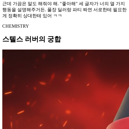
근데 가끔은 말도 해줘야 해. "좋아해" 세 글자가 너의 열 가지
행동을 설명해주거든. 풀장 딜러랑 파티 짜면 서로한테 필요한
게 정확히 상대한테 있어 ㅋㅋ
CHEMISTRY
스텔스 러버의 궁합