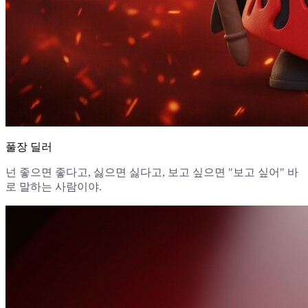
풀장 딜러
넌 좋으면 좋다고, 싫으면 싫다고, 보고 싶으면 "보고 싶어" 바
로 말하는 사람이야.