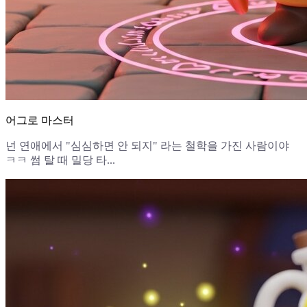
어그로 마스터
넌 연애에서 "심심하면 안 되지" 라는 철학을 가진 사람이야
ㅋㅋ 썸 탈 때 밀당 타...