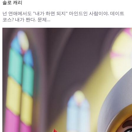
솔로 캐리
넌 연애에서도 "내가 하면 되지" 마인드인 사람이야. 데이트
코스? 내가 짠다. 문제...