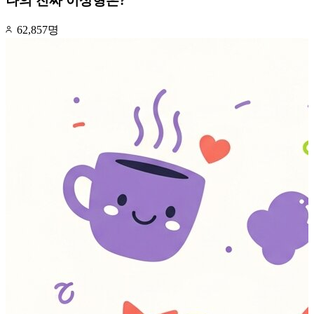
나의 진짜 이상형은?
62,857명