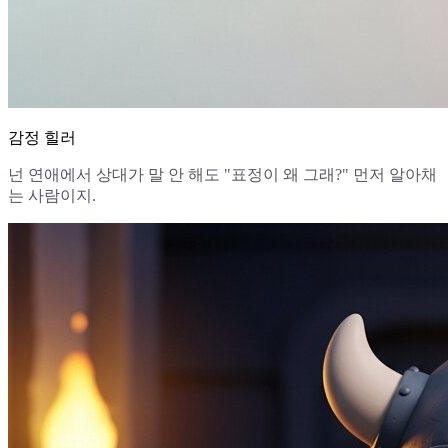
감정 힐러
넌 연애에서 상대가 말 안 해도 "표정이 왜 그래?" 먼저 알아채
는 사람이지.