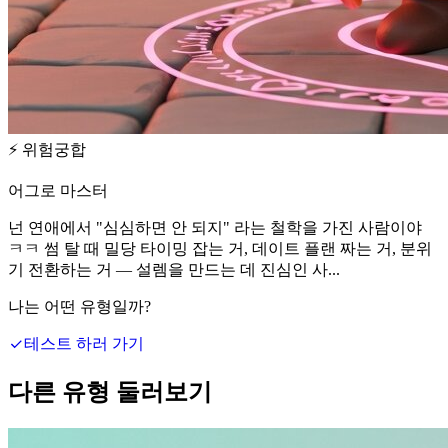
⚡
위험궁합
어그로 마스터
넌 연애에서 "심심하면 안 되지" 라는 철학을 가진 사람이야
ㅋㅋ 썸 탈 때 밀당 타이밍 잡는 거, 데이트 플랜 짜는 거, 분위
기 전환하는 거 — 설렘을 만드는 데 진심인 사...
나는 어떤 유형일까?
테스트 하러 가기
다른 유형 둘러보기