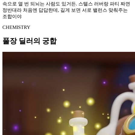
속으로 열 번 되뇌는 사람도 있거든. 스텔스 러버랑 파티 짜면
정반대라 처음엔 답답한데, 길게 보면 서로 밸런스 맞춰주는
조합이야
CHEMISTRY
풀장 딜러의 궁합