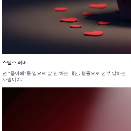
스텔스 러버
넌 "좋아해"를 입으로 잘 안 하는 대신, 행동으로 전부 말하는
사람이야.