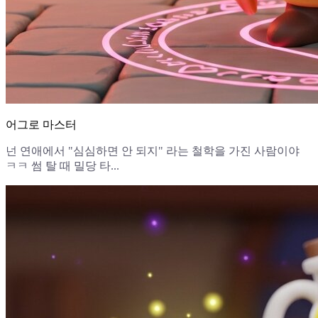
어그로 마스터
넌 연애에서 "심심하면 안 되지" 라는 철학을 가진 사람이야
ㅋㅋ 썸 탈 때 밀당 타...