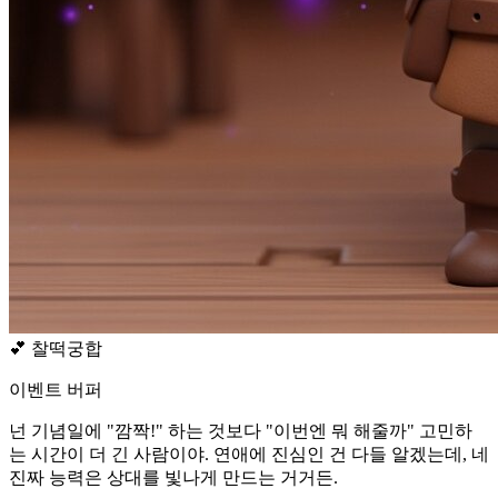
💕
찰떡궁합
이벤트 버퍼
넌 기념일에 "깜짝!" 하는 것보다 "이번엔 뭐 해줄까" 고민하
는 시간이 더 긴 사람이야. 연애에 진심인 건 다들 알겠는데, 네
진짜 능력은 상대를 빛나게 만드는 거거든.