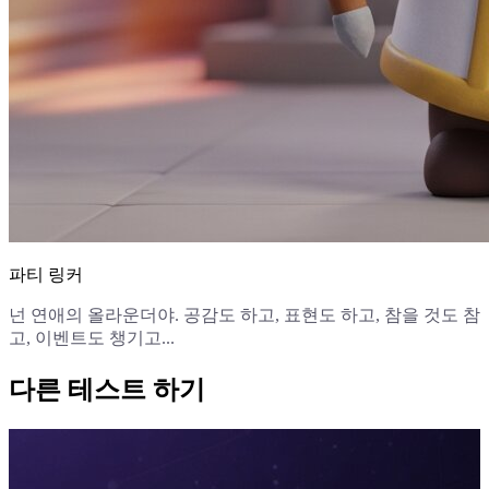
파티 링커
넌 연애의 올라운더야. 공감도 하고, 표현도 하고, 참을 것도 참
고, 이벤트도 챙기고...
다른 테스트 하기