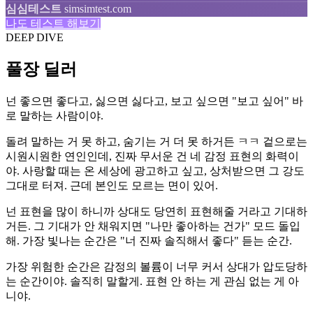
심심테스트
simsimtest.com
나도 테스트 해보기
DEEP DIVE
풀장 딜러
넌 좋으면 좋다고, 싫으면 싫다고, 보고 싶으면 "보고 싶어" 바
로 말하는 사람이야.
돌려 말하는 거 못 하고, 숨기는 거 더 못 하거든 ㅋㅋ 겉으로는
시원시원한 연인인데, 진짜 무서운 건 네 감정 표현의 화력이
야. 사랑할 때는 온 세상에 광고하고 싶고, 상처받으면 그 강도
그대로 터져. 근데 본인도 모르는 면이 있어.
넌 표현을 많이 하니까 상대도 당연히 표현해줄 거라고 기대하
거든. 그 기대가 안 채워지면 "나만 좋아하는 건가" 모드 돌입
해. 가장 빛나는 순간은 "너 진짜 솔직해서 좋다" 듣는 순간.
가장 위험한 순간은 감정의 볼륨이 너무 커서 상대가 압도당하
는 순간이야. 솔직히 말할게. 표현 안 하는 게 관심 없는 게 아
니야.