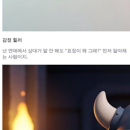
감정 힐러
넌 연애에서 상대가 말 안 해도 "표정이 왜 그래?" 먼저 알아채
는 사람이지.