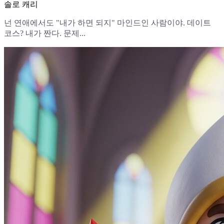
솔로 캐리
넌 연애에서도 "내가 하면 되지" 마인드인 사람이야. 데이트
코스? 내가 짠다. 문제...