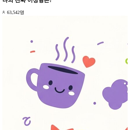
나의 진짜 이상형은?
63,542명