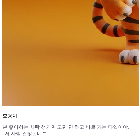
호랑이
넌 좋아하는 사람 생기면 고민 안 하고 바로 가는 타입이야.
"저 사람 괜찮은데?" ...