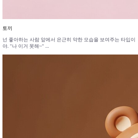
토끼
넌 좋아하는 사람 앞에서 은근히 약한 모습을 보여주는 타입이
야. "나 이거 못해~" ...