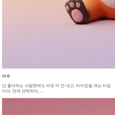
여우
넌 좋아하는 사람한테도 바로 티 안 내고, 타이밍을 재는 타입
이야. 언제 연락하지, ...