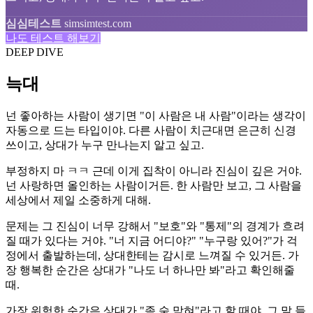
심심테스트
simsimtest.com
나도 테스트 해보기
DEEP DIVE
늑대
넌 좋아하는 사람이 생기면 "이 사람은 내 사람"이라는 생각이
자동으로 드는 타입이야. 다른 사람이 치근대면 은근히 신경
쓰이고, 상대가 누구 만나는지 알고 싶고.
부정하지 마 ㅋㅋ 근데 이게 집착이 아니라 진심이 깊은 거야.
넌 사랑하면 올인하는 사람이거든. 한 사람만 보고, 그 사람을
세상에서 제일 소중하게 대해.
문제는 그 진심이 너무 강해서 "보호"와 "통제"의 경계가 흐려
질 때가 있다는 거야. "너 지금 어디야?" "누구랑 있어?"가 걱
정에서 출발하는데, 상대한테는 감시로 느껴질 수 있거든. 가
장 행복한 순간은 상대가 "나도 너 하나만 봐"라고 확인해줄
때.
가장 위험한 순간은 상대가 "좀 숨 막혀"라고 할 때야. 그 말 들