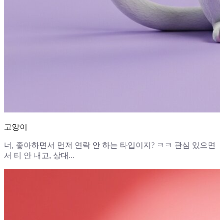
고양이
너, 좋아하면서 먼저 연락 안 하는 타입이지? ㅋㅋ 관심 있으면
서 티 안 내고, 상대...