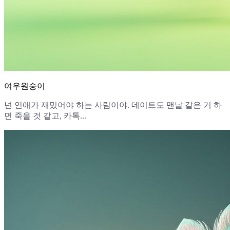
여우원숭이
넌 연애가 재밌어야 하는 사람이야. 데이트도 맨날 같은 거 하
면 죽을 것 같고, 카톡...