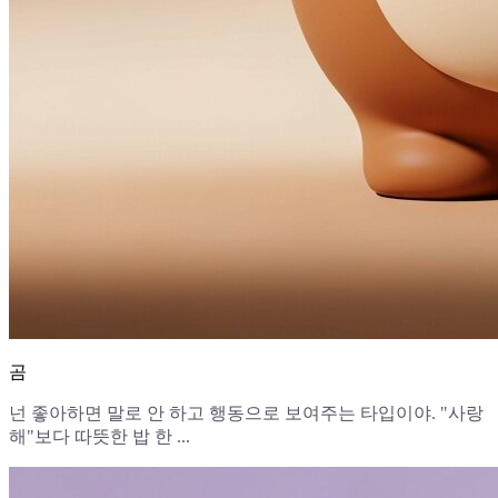
곰
넌 좋아하면 말로 안 하고 행동으로 보여주는 타입이야. "사랑
해"보다 따뜻한 밥 한 ...