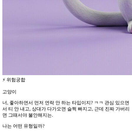
⚡
위험궁합
고양이
너, 좋아하면서 먼저 연락 안 하는 타입이지? ㅋㅋ 관심 있으면
서 티 안 내고, 상대가 다가오면 슬쩍 빠지고, 근데 진짜 가버리
면 그때서야 불안해지는.
나는 어떤 유형일까?