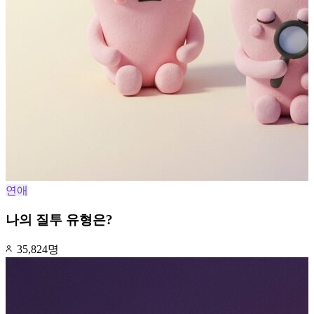
연애
나의 질투 유형은?
35,824명