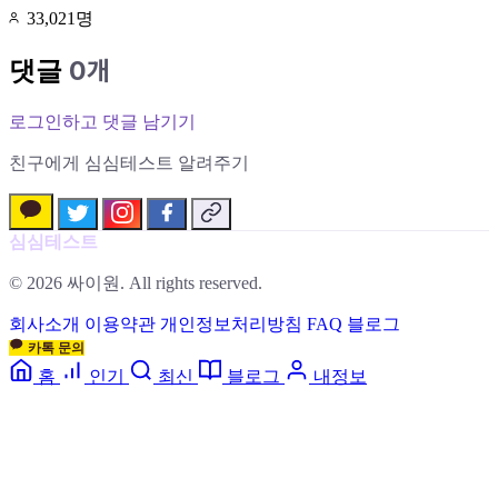
33,021명
0개
댓글
로그인하고 댓글 남기기
친구에게 심심테스트 알려주기
심심테스트
© 2026 싸이원. All rights reserved.
회사소개
이용약관
개인정보처리방침
FAQ
블로그
카톡 문의
홈
인기
최신
블로그
내정보