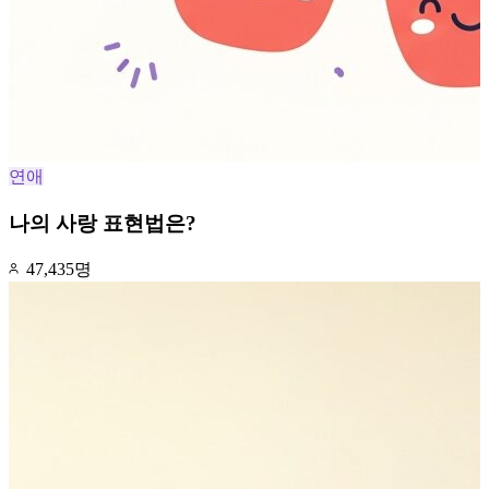
연애
나의 사랑 표현법은?
47,435명