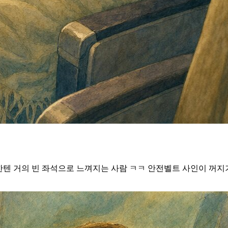
한텐 거의 빈 좌석으로 느껴지는 사람 ㅋㅋ 안전벨트 사인이 꺼지기도 