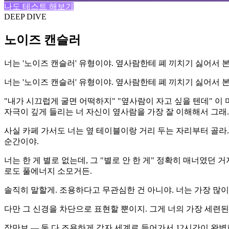
나도 테스트 해보기
DEEP DIVE
노이즈 캔슬러
너는 '노이즈 캔슬러' 유형이야. 옆사람한테 폐 끼치기 싫어서 
너는 '노이즈 캔슬러' 유형이야. 옆사람한테 폐 끼치기 싫어서 
"내가 시끄럽게 굴면 어떡하지" "옆사람이 자고 싶을 텐데" 이 
자극이 깊게 들리는 너 자신이 옆사람을 가장 잘 이해해서 그래.
사실 카페 가서도 너는 옆 테이블이랑 거리 두는 자리부터 골라.
순간이야.
너는 한 게 별로 없는데, 그 "별로 안 한 게" 정확히 매너였던
로도 풀에너지 소모거든.
솔직히 말할게. 조용하다고 무관심한 건 아니야. 너는 가장 많이
다만 그 신경을 차단으로 표현할 뿐이지. 그게 너의 가장 세련된 
잠만보 — 둘 다 조용하게 각자 세계로 들어가서 12시간이 완벽한