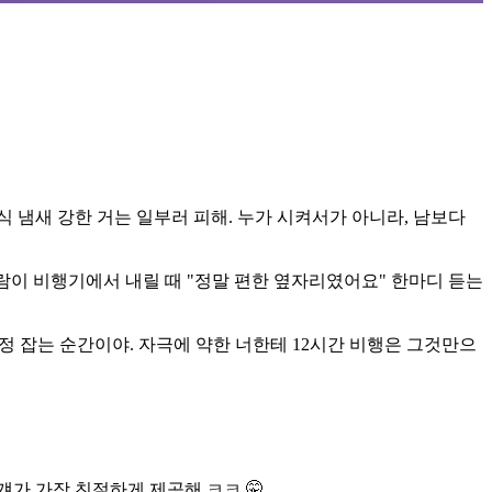
음식 냄새 강한 거는 일부러 피해. 누가 시켜서가 아니라, 남보다
사람이 비행기에서 내릴 때 "정말 편한 옆자리였어요" 한마디 듣는
 일정 잡는 순간이야. 자극에 약한 너한테 12시간 비행은 그것만으
걔가 가장 친절하게 제공해 ㅋㅋ 🤫