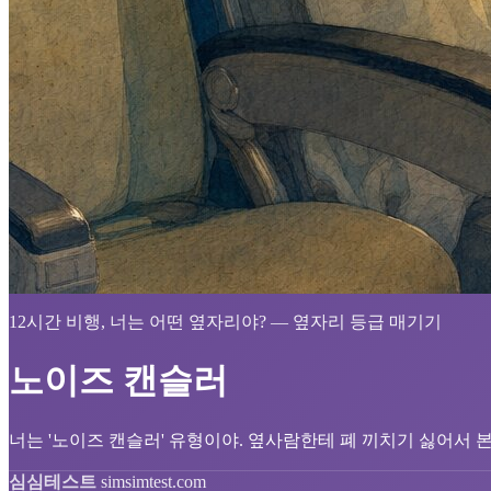
12시간 비행, 너는 어떤 옆자리야? — 옆자리 등급 매기기
노이즈 캔슬러
너는 '노이즈 캔슬러' 유형이야. 옆사람한테 폐 끼치기 싫어서 
심심테스트
simsimtest.com