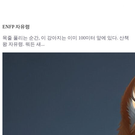
ENFP 자유령
목줄 풀리는 순간, 이 강아지는 이미 100미터 앞에 있다. 산책
왕 자유령. 뭐든 새...