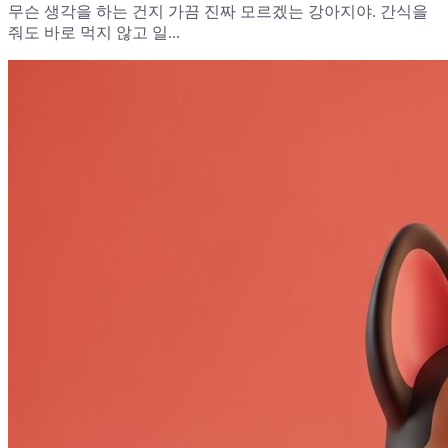
무슨 생각을 하는 건지 가끔 진짜 모르겠는 강아지야. 간식을
줘도 바로 먹지 않고 일...