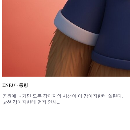
ENFJ 대통령
공원에 나가면 모든 강아지의 시선이 이 강아지한테 쏠린다.
낯선 강아지한테 먼저 인사...