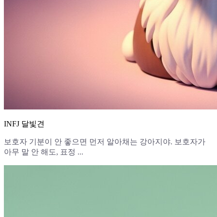
INFJ 달빛견
보호자 기분이 안 좋으면 먼저 알아채는 강아지야. 보호자가
아무 말 안 해도, 표정 ...