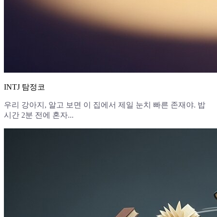
INTJ 탐정코
우리 강아지, 알고 보면 이 집에서 제일 눈치 빠른 존재야. 밥
시간 2분 전에 혼자...