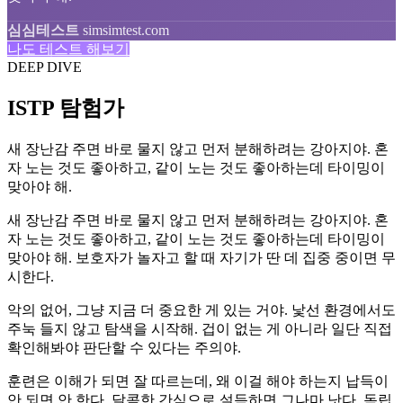
심심테스트
simsimtest.com
나도 테스트 해보기
DEEP DIVE
ISTP 탐험가
새 장난감 주면 바로 물지 않고 먼저 분해하려는 강아지야. 혼
자 노는 것도 좋아하고, 같이 노는 것도 좋아하는데 타이밍이
맞아야 해.
새 장난감 주면 바로 물지 않고 먼저 분해하려는 강아지야. 혼
자 노는 것도 좋아하고, 같이 노는 것도 좋아하는데 타이밍이
맞아야 해. 보호자가 놀자고 할 때 자기가 딴 데 집중 중이면 무
시한다.
악의 없어, 그냥 지금 더 중요한 게 있는 거야. 낯선 환경에서도
주눅 들지 않고 탐색을 시작해. 겁이 없는 게 아니라 일단 직접
확인해봐야 판단할 수 있다는 주의야.
훈련은 이해가 되면 잘 따르는데, 왜 이걸 해야 하는지 납득이
안 되면 안 한다. 달콤한 간식으로 설득하면 그나마 낫다. 독립