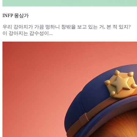
INFP 몽상가
우리 강아지가 가끔 멍하니 창밖을 보고 있는 거, 본 적 있지?
이 강아지는 감수성이...