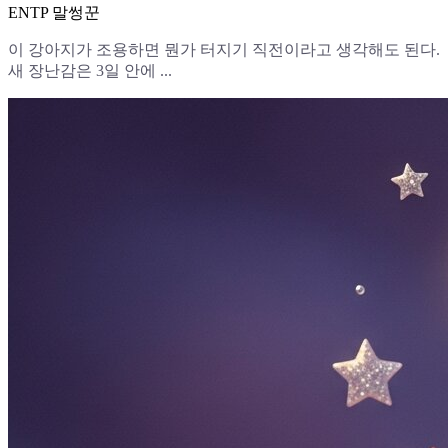
ENTP 말썽꾼
이 강아지가 조용하면 뭔가 터지기 직전이라고 생각해도 된다.
새 장난감은 3일 안에 ...