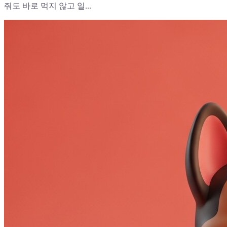
줘도 바로 먹지 않고 일...