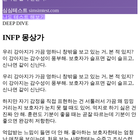
심심테스트
simsimtest.com
나도 테스트 해보기
DEEP DIVE
INFP 몽상가
우리 강아지가 가끔 멍하니 창밖을 보고 있는 거, 본 적 있지?
이 강아지는 감수성이 풍부해. 보호자가 슬프면 같이 슬프고,
신나면 같이 신난다.
우리 강아지가 가끔 멍하니 창밖을 보고 있는 거, 본 적 있지?
이 강아지는 감수성이 풍부해. 보호자가 슬프면 같이 슬프고,
신나면 같이 신난다.
하지만 자기 감정을 직접 표현하는 건 서툴러서 가끔 왜 낑낑
거리는지 보호자가 눈치 못 챌 때도 있어. 억지로 하기 싫은 건
진짜 안 해. 훈련도 기분이 좋을 때는 곧잘 따르는데 기분이 안
좋으면 완강히 저항한다.
억압받는 느낌이 들면 더 안 해. 좋아하는 보호자한테는 엄청
난 애정을 보이는데, 처음 보는 사람한테는 수줍고 조심스럽