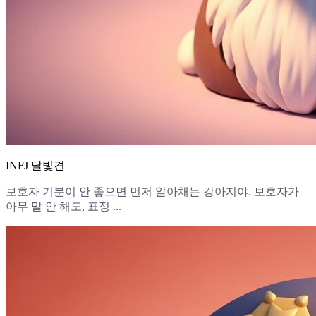
INFJ 달빛견
보호자 기분이 안 좋으면 먼저 알아채는 강아지야. 보호자가
아무 말 안 해도, 표정 ...