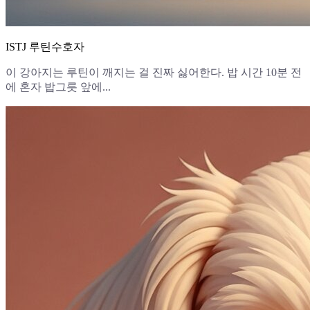
ISTJ 루틴수호자
이 강아지는 루틴이 깨지는 걸 진짜 싫어한다. 밥 시간 10분 전
에 혼자 밥그릇 앞에...