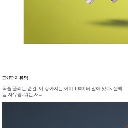
ENFP 자유령
목줄 풀리는 순간, 이 강아지는 이미 100미터 앞에 있다. 산책
왕 자유령. 뭐든 새...