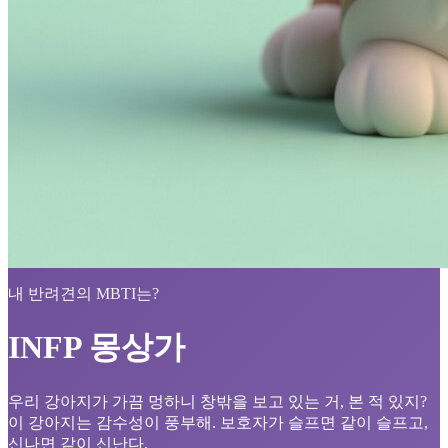
내 반려견의 MBTI는?
INFP 몽상가
우리 강아지가 가끔 멍하니 창밖을 보고 있는 거, 본 적 있지?
이 강아지는 감수성이 풍부해. 보호자가 슬프면 같이 슬프고,
신나면 같이 신난다.