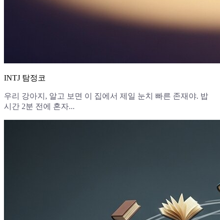
INTJ 탐정코
우리 강아지, 알고 보면 이 집에서 제일 눈치 빠른 존재야. 밥
시간 2분 전에 혼자...