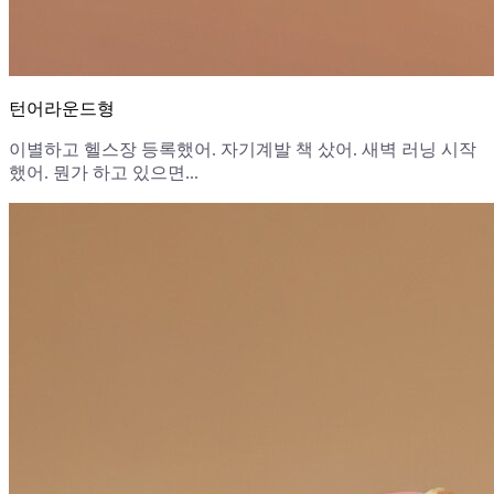
턴어라운드형
이별하고 헬스장 등록했어. 자기계발 책 샀어. 새벽 러닝 시작
했어. 뭔가 하고 있으면...