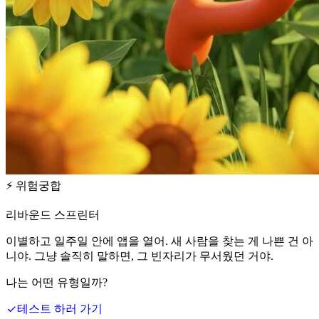
⚡
위험궁합
리바운드 스프린터
이별하고 일주일 안에 앱을 열어. 새 사람을 찾는 게 나쁜 건 아
니야. 그냥 솔직히 말하면, 그 빈자리가 무서웠던 거야.
나는 어떤 유형일까?
테스트 하러 가기