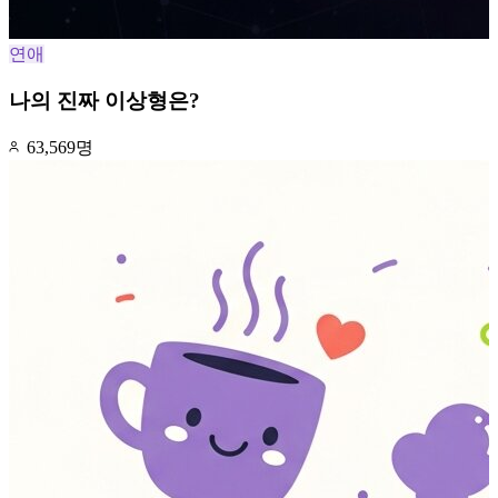
연애
나의 진짜 이상형은?
63,569명