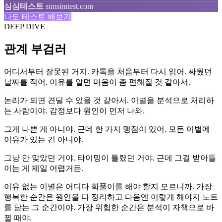
심심테스트
simsimtest.com
나도 테스트 해보기
DEEP DIVE
관계 부검러
어디서부터 잘못된 거지. 카톡을 처음부터 다시 읽어. 싸웠던
날짜를 적어. 이유를 알면 마음이 좀 편해질 것 같아서.
논리가 되면 견딜 수 있을 것 같아서. 이별을 분석으로 처리하
는 사람이야. 감정보다 원인이 먼저 나와.
그게 나쁜 게 아니야. 근데 한 가지 맹점이 있어. 모든 이별에
이유가 있는 건 아니야.
그냥 안 맞았던 거야. 타이밍이 틀렸던 거야. 근데 그걸 받아들
이는 게 제일 어렵거든.
이유 없는 이별은 어디다 화풀이를 해야 할지 모르니까. 가장
행복한 순간은 원인을 다 정리하고 다음엔 이렇게 해야지 노트
를 닫는 그 순간이야. 가장 위험한 순간은 분석이 자책으로 바
뀔 때야.