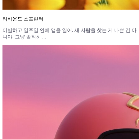
리바운드 스프린터
이별하고 일주일 안에 앱을 열어. 새 사람을 찾는 게 나쁜 건 아
니야. 그냥 솔직히 ...