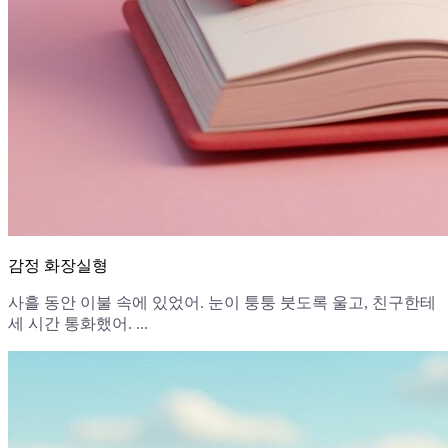
감정 화장실형
사흘 동안 이불 속에 있었어. 눈이 퉁퉁 붓도록 울고, 친구한테
세 시간 통화했어. ...