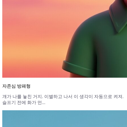
자존심 방패형
걔가 나를 놓친 거지. 이별하고 나서 이 생각이 자동으로 켜져.
슬프기 전에 화가 먼...