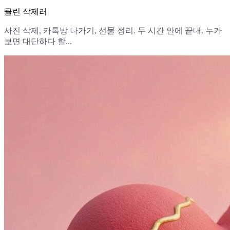
클린 삭제러
사진 삭제, 카톡방 나가기, 선물 정리. 두 시간 안에 끝내. 누가
보면 대단하다 할...