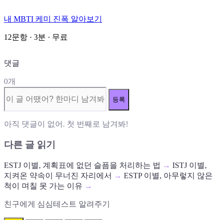
내 MBTI 케미 진폭 알아보기
12문항 · 3분 · 무료
댓글
0개
등록
아직 댓글이 없어. 첫 번째로 남겨봐!
다른 글 읽기
ESTJ 이별, 계획표에 없던 슬픔을 처리하는 법
→
ISTJ 이별,
지켜온 약속이 무너진 자리에서
→
ESTP 이별, 아무렇지 않은
척이 며칠 못 가는 이유
→
친구에게 심심테스트 알려주기