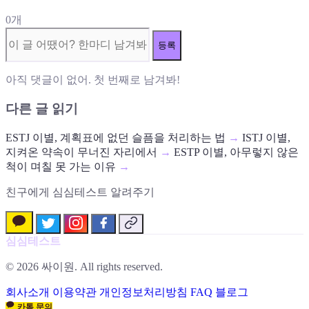
0개
등록
아직 댓글이 없어. 첫 번째로 남겨봐!
다른 글 읽기
ESTJ 이별, 계획표에 없던 슬픔을 처리하는 법
→
ISTJ 이별,
지켜온 약속이 무너진 자리에서
→
ESTP 이별, 아무렇지 않은
척이 며칠 못 가는 이유
→
친구에게 심심테스트 알려주기
심심테스트
© 2026 싸이원. All rights reserved.
회사소개
이용약관
개인정보처리방침
FAQ
블로그
카톡 문의