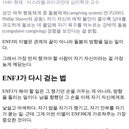
1949–현재 · 이스라엘 라이크만대 심리학과 교수
성인 애착 행동체계 중 돌봄체계(caregiving system) 연구(2003,
Phillip Shaver와 공동). 자기 자신의 애착 불안이 클수록 상대를
과도하게 돌보는 데 몰입해 자기 욕구를 억누르는 강박적 돌봄
(compulsive caregiving) 경향을 보인다는 걸 밝힘.
ENFJ의 이별은 관계의 끝이 아니라 돌봄의 방향을 잃는 일이
다.
그래서 가장 먼저 챙겨야 할 사람이 자기 자신이라는 걸 가장
늦게 깨닫는다.
ENFJ가 다시 걷는 법
ENFJ가 해야 할 일은 그 챙기던 손을 거두는 게 아니라, 방향
을 돌리는 일이다. 남을 향했던 그 손을 이제 자기 자신에게로.
낯설고 어색하다. 자기 밥을 자기가 챙기고, 자기 안부를 자기
가 묻는 일. 근데 그게 이번 이별이 ENFJ에게 가르쳐주는 가장
중요한 것이다.