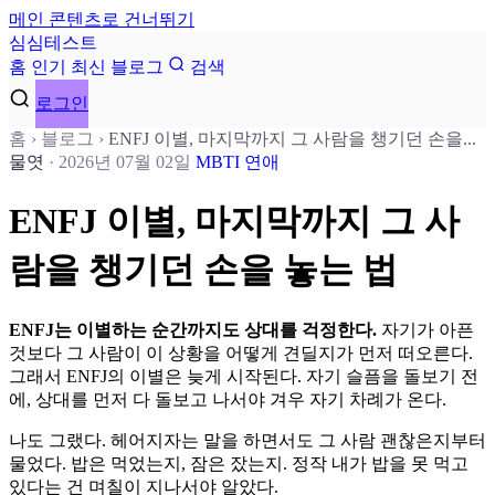
메인 콘텐츠로 건너뛰기
심
심
테
스
트
홈
인기
최신
블로그
검색
로그인
홈
›
블로그
›
ENFJ 이별, 마지막까지 그 사람을 챙기던 손을...
물엿
·
2026년 07월 02일
MBTI
연애
ENFJ 이별, 마지막까지 그 사
람을 챙기던 손을 놓는 법
ENFJ는 이별하는 순간까지도 상대를 걱정한다.
자기가 아픈
것보다 그 사람이 이 상황을 어떻게 견딜지가 먼저 떠오른다.
그래서 ENFJ의 이별은 늦게 시작된다. 자기 슬픔을 돌보기 전
에, 상대를 먼저 다 돌보고 나서야 겨우 자기 차례가 온다.
나도 그랬다. 헤어지자는 말을 하면서도 그 사람 괜찮은지부터
물었다. 밥은 먹었는지, 잠은 잤는지. 정작 내가 밥을 못 먹고
있다는 건 며칠이 지나서야 알았다.