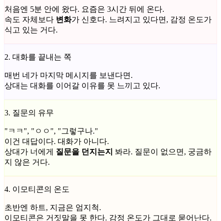
처음엔 5분 안에 왔다. 요즘은 3시간 뒤에 온다.
속도 자체보다
변화
가 신호다. 느려지고 있다면, 감정 온도가
식고 있는 거다.
2. 대화를 끝내는 쪽
매번 네가 마지막 메시지를 보낸다면.
상대는 대화를 이어갈 이유를 못 느끼고 있다.
3. 질문의 유무
"ㅋㅋ", "ㅇㅇ", "그렇구나."
이건 대답이다. 대화가 아니다.
상대가 너에게
질문을 던지는지
봐라. 질문이 없으면, 궁금하
지 않은 거다.
4. 이모티콘의 온도
초반엔 하트, 지금은 엄지척.
이모티콘은 거짓말을 못 한다. 감정 온도가 그대로 묻어난다.