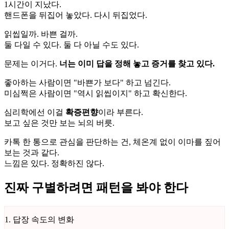
1시간이 지났다.
핸드폰을 뒤집어 놓았다. 다시 뒤집었다.
읽씹일까. 바쁜 걸까.
둘 다일 수 있다. 둘 다 아닐 수도 있다.
문제는 이거다.
너는 이미 답을 정해 놓고 증거를 찾고 있다.
좋아하는 사람이면 "바쁜가 보다" 하고 넘긴다.
미심쩍은 사람이면 "역시 읽씹이지" 하고 확신한다.
심리학에선 이걸
확증편향
이라 부른다.
보고 싶은 것만 보는 뇌의 버릇.
카톡 한 통으로 관심을 판단하는 건, 체온계 없이 이마를 짚어
보는 것과 같다.
느낌은 있다. 정확하진 않다.
진짜 구별하려면 패턴을 봐야 한다
1. 답장 속도의 변화