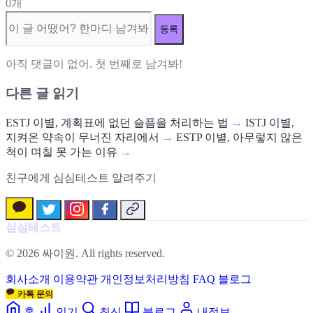
0개
등록
아직 댓글이 없어. 첫 번째로 남겨봐!
다른 글 읽기
ESTJ 이별, 계획표에 없던 슬픔을 처리하는 법
→
ISTJ 이별,
지켜온 약속이 무너진 자리에서
→
ESTP 이별, 아무렇지 않은
척이 며칠 못 가는 이유
→
친구에게 심심테스트 알려주기
심심테스트
© 2026 싸이원. All rights reserved.
회사소개
이용약관
개인정보처리방침
FAQ
블로그
카톡 문의
홈
인기
최신
블로그
내정보