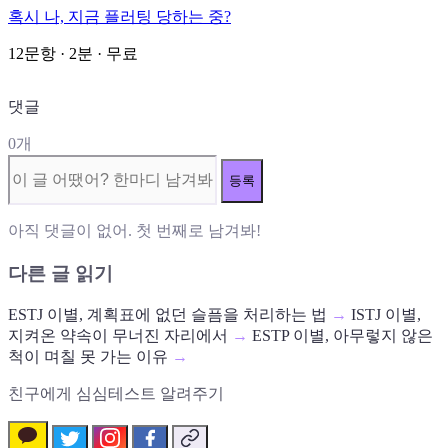
혹시 나, 지금 플러팅 당하는 중?
12문항 · 2분 · 무료
댓글
0개
등록
아직 댓글이 없어. 첫 번째로 남겨봐!
다른 글 읽기
ESTJ 이별, 계획표에 없던 슬픔을 처리하는 법
→
ISTJ 이별,
지켜온 약속이 무너진 자리에서
→
ESTP 이별, 아무렇지 않은
척이 며칠 못 가는 이유
→
친구에게 심심테스트 알려주기