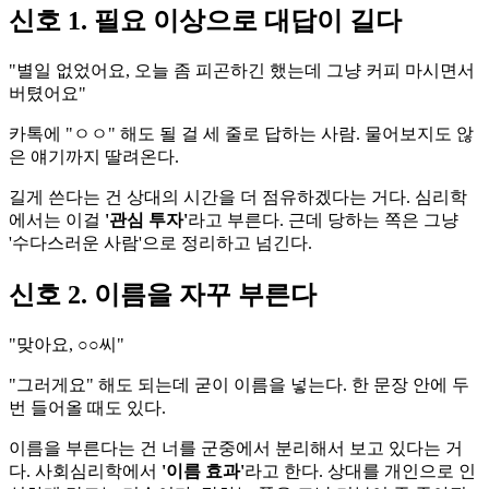
신호 1. 필요 이상으로 대답이 길다
"별일 없었어요, 오늘 좀 피곤하긴 했는데 그냥 커피 마시면서
버텼어요"
카톡에 "ㅇㅇ" 해도 될 걸 세 줄로 답하는 사람. 물어보지도 않
은 얘기까지 딸려온다.
길게 쓴다는 건 상대의 시간을 더 점유하겠다는 거다. 심리학
에서는 이걸
'관심 투자'
라고 부른다. 근데 당하는 쪽은 그냥
'수다스러운 사람'으로 정리하고 넘긴다.
신호 2. 이름을 자꾸 부른다
"맞아요, ○○씨"
"그러게요" 해도 되는데 굳이 이름을 넣는다. 한 문장 안에 두
번 들어올 때도 있다.
이름을 부른다는 건 너를 군중에서 분리해서 보고 있다는 거
다. 사회심리학에서
'이름 효과'
라고 한다. 상대를 개인으로 인