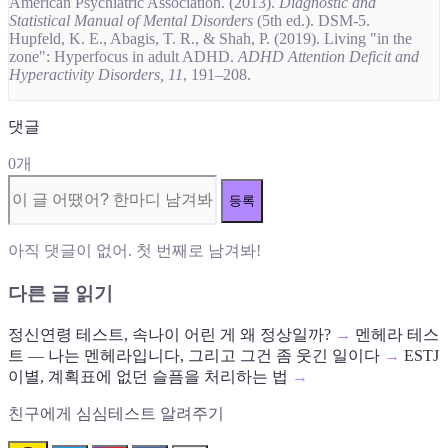
American Psychiatric Association. (2013).
Diagnostic and
Statistical Manual of Mental Disorders
(5th ed.). DSM-5.
Hupfeld, K. E., Abagis, T. R., & Shah, P. (2019). Living "in the
zone": Hyperfocus in adult ADHD.
ADHD Attention Deficit and
Hyperactivity Disorders, 11
, 191–208.
댓글
0개
등록
아직 댓글이 없어. 첫 번째로 남겨봐!
다른 글 읽기
정신연령 테스트, 속나이 어린 게 왜 정상일까?
→
멘헤라 테스
트 — 나는 멘헤라입니다, 그리고 그건 좀 웃긴 일이다
→
ESTJ
이별, 계획표에 없던 슬픔을 처리하는 법
→
친구에게 심심테스트 알려주기