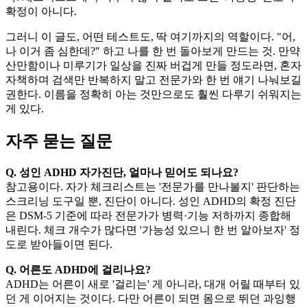
확정이 아니다.
그러니 이 글도, 어떤 테스트도, 딱 여기까지의 역할이다. "어,
나 이거 좀 심한데?" 하고 나를 한 번 돌아보게 만드는 것. 만약
산만함이나 미루기가 일상을 진짜 버겁게 만들 정도라면, 혼자
자책하며 검색만 반복하지 말고 전문가와 한 번 얘기 나눠보길
권한다. 이름을 정확히 아는 것만으로도 훨씬 다루기 쉬워지는
게 있다.
자주 묻는 질문
Q. 성인 ADHD 자가진단, 얼마나 믿어도 되나요?
참고용이다. 자가 체크리스트는 '전문가를 만나볼지' 판단하는
스크리닝 도구일 뿐, 진단이 아니다. 성인 ADHD의 확정 진단
은 DSM-5 기준에 따라 전문가가 병력·기능 저하까지 종합해
내린다. 체크 개수가 많다면 '가능성 있으니 한 번 알아보자' 정
도로 받아들이면 된다.
Q. 어른도 ADHD에 걸리나요?
ADHD는 어른이 새로 '걸리는' 게 아니라, 대개 어릴 때부터 있
던 게 이어지는 것이다. 다만 어른이 되면 몸으로 뛰던 과잉행