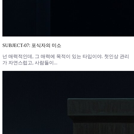
SUBJECT-07: 포식자의 미소
넌 매력적인데, 그 매력에 목적이 있는 타입이야. 첫인상 관리
가 자연스럽고, 사람들이...