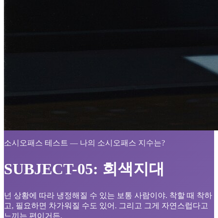
소시오패스 테스트 — 나의 소시오패스 지수는?
SUBJECT-05: 회색지대
넌 상황에 따라 냉정해질 수 있는 보통 사람이야. 착할 때 착하
고, 필요하면 차가워질 수도 있어. 그리고 그게 자연스럽다고
느끼는 편이거든.