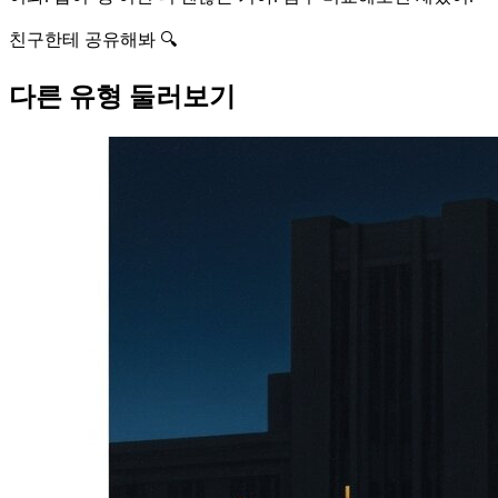
친구한테 공유해봐 🔍
다른 유형 둘러보기