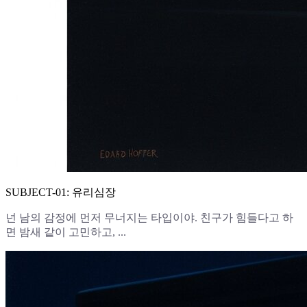
SUBJECT-01: 유리심장
넌 남의 감정에 먼저 무너지는 타입이야. 친구가 힘들다고 하
면 밤새 같이 고민하고, ...