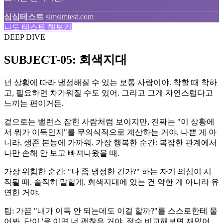
심심테스트
simsimtest.com
나도 테스트 해보기
DEEP DIVE
SUBJECT-05: 회색지대
넌 상황에 따라 냉정해질 수 있는 보통 사람이야. 착할 때 착하
고, 필요하면 차가워질 수도 있어. 그리고 그게 자연스럽다고
느끼는 편이거든.
겉으로는 밸런스 잡힌 사람처럼 보이지만, 진짜는 "이 상황에
서 뭐가 이득인지"를 무의식적으로 계산하는 거야. 나쁜 게 아
니라, 생존 본능에 가까워. 가장 행복한 순간: 복잡한 관계에서
나만 손해 안 보고 빠져나왔을 때.
가장 위험한 순간: "나 좀 냉정한 건가?" 하는 자기 의심이 시
작될 때. 솔직히 말할게. 회색지대에 있는 건 약한 게 아니라 유
연한 거야.
팁: 가끔 "내가 이득 안 되는데도 이걸 할까?"를 스스로한테 물
어봐. 답이 '응'이면 너 괜찮은 거야. 점수 비교해보면 재밌어.