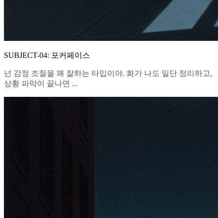
SUBJECT-04: 포커페이스
넌 감정 조절을 꽤 잘하는 타입이야. 화가 나도 일단 정리하고,
상황 파악이 끝나면 ...