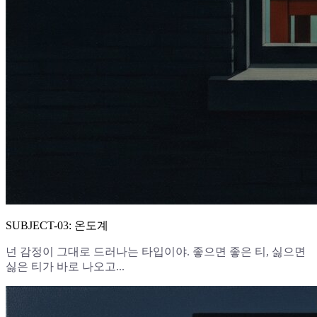
SUBJECT-03: 온도계
넌 감정이 그대로 드러나는 타입이야. 좋으면 좋은 티, 싫으면
싫은 티가 바로 나오고...