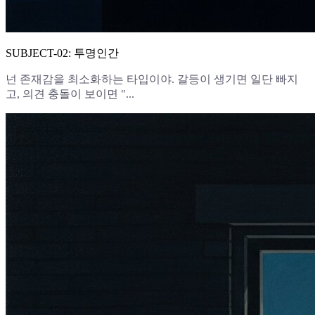
SUBJECT-02: 투명인간
넌 존재감을 최소화하는 타입이야. 갈등이 생기면 일단 빠지
고, 의견 충돌이 보이면 "...