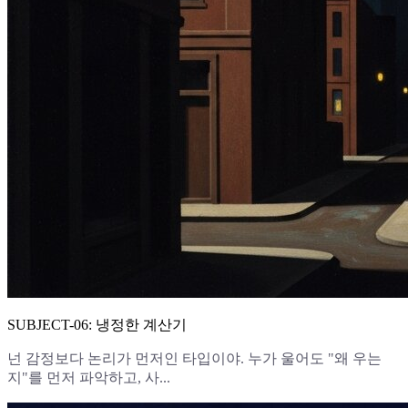
SUBJECT-06: 냉정한 계산기
넌 감정보다 논리가 먼저인 타입이야. 누가 울어도 "왜 우는
지"를 먼저 파악하고, 사...