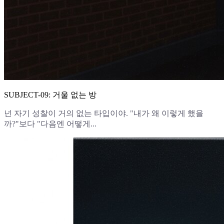
SUBJECT-09: 거울 없는 방
넌 자기 성찰이 거의 없는 타입이야. "내가 왜 이렇게 했을
까?"보다 "다음엔 어떻게...