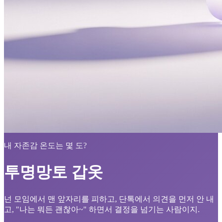
내 자존감 온도는 몇 도?
투명망토 갑옷
넌 모임에서 맨 앞자리를 피하고, 단톡에서 의견을 먼저 안 내
고, "나는 뭐든 괜찮아~" 하면서 결정을 넘기는 사람이지.