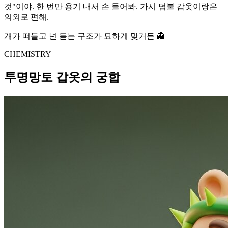
것"이야. 한 번만 용기 내서 손 들어봐. 가시 덤불 갑옷이랑은
의외로 편해.
걔가 떠들고 넌 듣는 구조가 묘하게 맞거든 👻
CHEMISTRY
투명망토 갑옷의 궁합