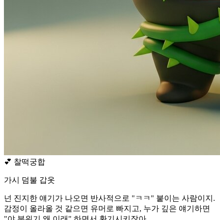
💕
찰떡궁합
가시 덤불 갑옷
넌 진지한 얘기가 나오면 반사적으로 "ㅋㅋ" 붙이는 사람이지.
감정이 올라올 것 같으면 유머로 빠지고, 누가 깊은 얘기하면
"야 분위기 왜 이래" 하면서 환기시키잖아.