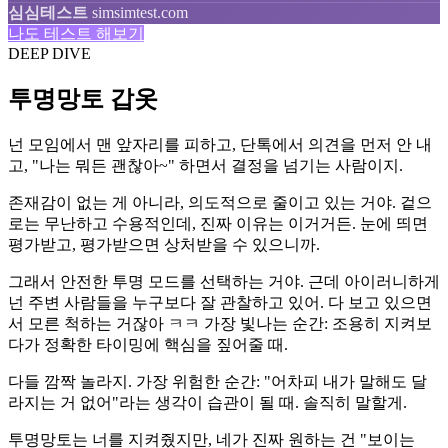
심심테스트
simsimtest.com
나도 테스트 해보기
DEEP DIVE
투명망토 갑옷
넌 모임에서 맨 앞자리를 피하고, 단톡에서 의견을 먼저 안 내
고, "나는 뭐든 괜찮아~" 하면서 결정을 넘기는 사람이지.
존재감이 없는 게 아니라, 의도적으로 줄이고 있는 거야. 겉으
로는 무난하고 수용적인데, 진짜 이유는 이거거든. 눈에 띄면
평가받고, 평가받으면 상처받을 수 있으니까.
그래서 안전한 투명 모드를 선택하는 거야. 근데 아이러니하게
넌 주변 사람들을 누구보다 잘 관찰하고 있어. 다 보고 있으면
서 모른 척하는 거잖아 ㅋㅋ 가장 빛나는 순간: 조용히 지켜보
다가 정확한 타이밍에 핵심을 짚어줄 때.
다들 깜짝 놀라지. 가장 위험한 순간: "어차피 내가 말해도 달
라지는 거 없어"라는 생각이 습관이 될 때. 솔직히 말할게.
투명망토는 너를 지켜줬지만, 네가 진짜 원하는 건 "보이는