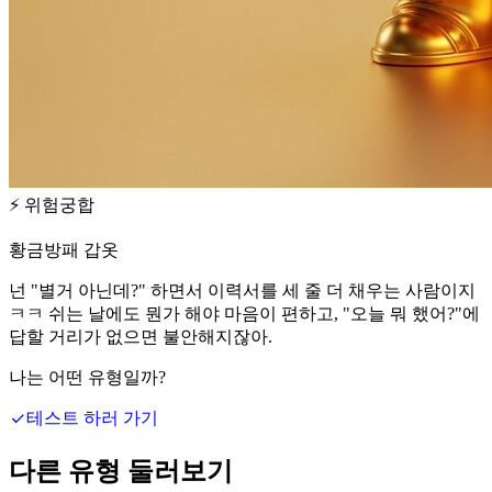
⚡
위험궁합
황금방패 갑옷
넌 "별거 아닌데?" 하면서 이력서를 세 줄 더 채우는 사람이지
ㅋㅋ 쉬는 날에도 뭔가 해야 마음이 편하고, "오늘 뭐 했어?"에
답할 거리가 없으면 불안해지잖아.
나는 어떤 유형일까?
테스트 하러 가기
다른 유형 둘러보기