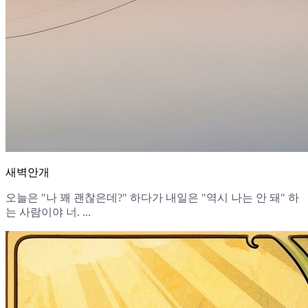
새벽안개
오늘은 "나 꽤 괜찮은데?" 하다가 내일은 "역시 나는 안 돼" 하
는 사람이야 너. ...