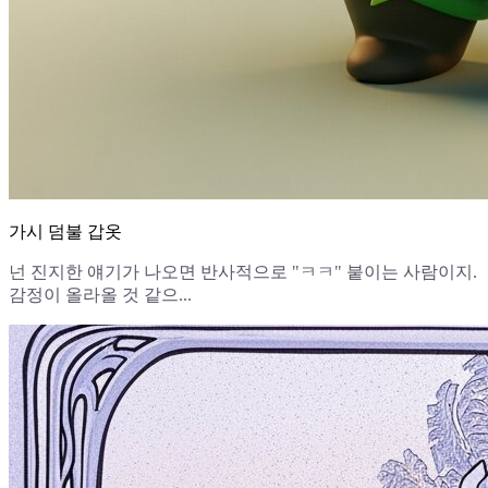
가시 덤불 갑옷
넌 진지한 얘기가 나오면 반사적으로 "ㅋㅋ" 붙이는 사람이지.
감정이 올라올 것 같으...