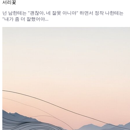
서리꽃
넌 남한테는 "괜찮아, 네 잘못 아니야" 하면서 정작 나한테는
"내가 좀 더 잘했어야...