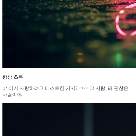
항상 초록
야 이거 자랑하려고 테스트한 거지? ㅋㅋ 그 사람, 꽤 괜찮은
사람이야.