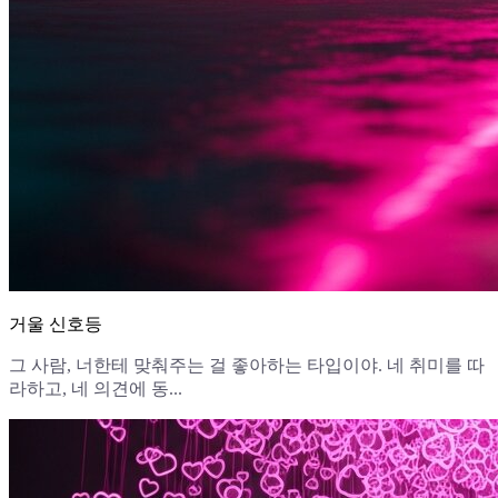
거울 신호등
그 사람, 너한테 맞춰주는 걸 좋아하는 타입이야. 네 취미를 따
라하고, 네 의견에 동...