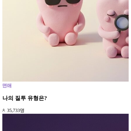
연애
나의 질투 유형은?
35,733명