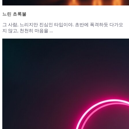
느린 초록불
그 사람, 느리지만 진심인 타입이야. 초반에 폭격하듯 다가오
지 않고, 천천히 마음을 ...