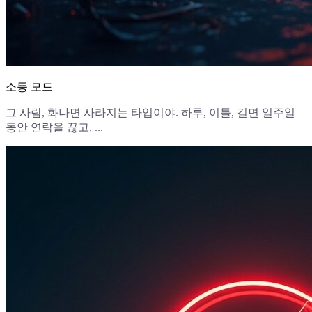
소등 모드
그 사람, 화나면 사라지는 타입이야. 하루, 이틀, 길면 일주일
동안 연락을 끊고, ...