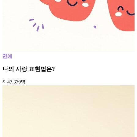
연애
나의 사랑 표현법은?
47,379명