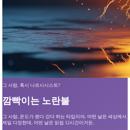
그 사람, 혹시 나르시시스트?
깜빡이는 노란불
그 사람, 온도가 왔다 갔다 하는 타입이야. 어떤 날은 세상에서
제일 다정한데, 어떤 날은 읽씹 12시간이거든.