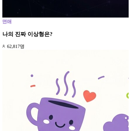
연애
나의 진짜 이상형은?
62,817명