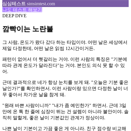
심심테스트
simsimtest.com
나도 테스트 해보기
DEEP DIVE
깜빡이는 노란불
그 사람, 온도가 왔다 갔다 하는 타입이야. 어떤 날은 세상에서
제일 다정한데, 어떤 날은 읽씹 12시간이거든.
패턴이 없어서 더 헷갈리는 거야. 이런 사람의 특징은 "기분에
따라 관계 온도가 달라진다"는 거야. 본인도 의식 못 할 수 있
어.
근데 결과적으로 네가 항상 눈치를 보게 돼. "오늘은 기분 좋은
날인가?"를 확인하면서. 이런 사람이랑 있으면 다정한 날이 너
무 좋아서 차가운 날을 참게 돼.
"원래 바쁜 사람이니까" "내가 좀 예민한가" 하면서. 근데 3일
만에 온 톡 한 줄에 심장이 뛰는 건 설렘이 아니라 불안이야. 솔
직히 말할게, 좋은 날이 기본값인 관계가 정상이야.
나쁜 날이 기본이고 가끔 좋은 게 아니라. 친구 점수랑 비교해