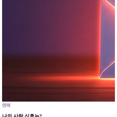
연애
나의 사랑 신호는?