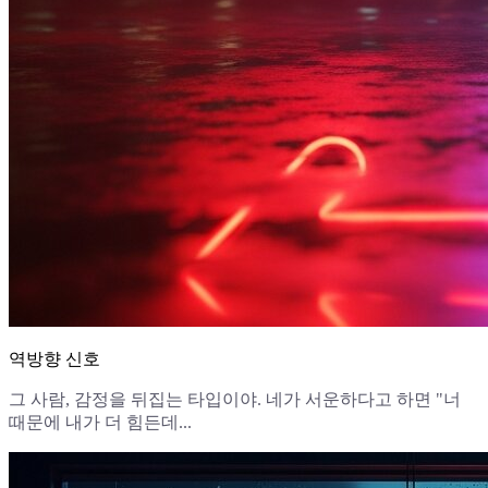
역방향 신호
그 사람, 감정을 뒤집는 타입이야. 네가 서운하다고 하면 "너
때문에 내가 더 힘든데...