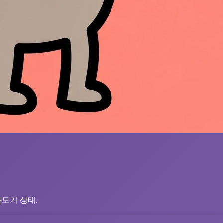
과도기 상태.