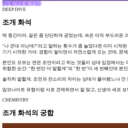
나도 테스트 해보기
DEEP DIVE
조개 화석
딱 중간이야. 겉은 좀 단단하게 굳었는데, 속은 아직 부드러운 
"나 꼰대 아닌데?"라고 말하는 횟수가 좀 늘었다면 이미 시작
기기 시작한 거야. 경험이 쌓이면서 자연스럽게 오는 건데, 문
본인도 모르는 면은 조언이라고 하는 것들이 상대 입장에서는 이미
위험한 순간: "한 번만 더 말할게"의 "한 번"이 세 번째인데 본인
솔직히 말할게. 조언과 잔소리의 차이는 상대가 물어봤느냐 안 물어
암모나이트 유형이랑 서로 견제하면서 잘 맞고, 신생아 세포 보면 
CHEMISTRY
조개 화석의 궁합