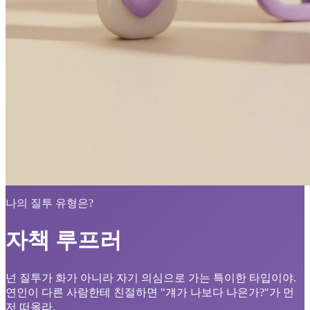
나의 질투 유형은?
자책 루프러
넌 질투가 화가 아니라 자기 의심으로 가는 특이한 타입이야.
연인이 다른 사람한테 친절하면 "걔가 나보다 나은가?"가 먼
저 떠올라.