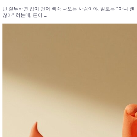
넌 질투하면 입이 먼저 삐죽 나오는 사람이야. 말로는 "아니 괜
찮아" 하는데, 톤이 ...