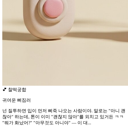
💕
찰떡궁합
귀여운 삐짐러
넌 질투하면 입이 먼저 삐죽 나오는 사람이야. 말로는 "아니 괜
찮아" 하는데, 톤이 이미 "괜찮지 않아"를 외치고 있거든 ㅋㅋ
"뭐가 화났어?" "아무것도 아니야" — 이 대...