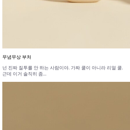
무념무상 부처
넌 진짜 질투를 안 하는 사람이야. 가짜 쿨이 아니라 리얼 쿨.
근데 이거 솔직히 좀...