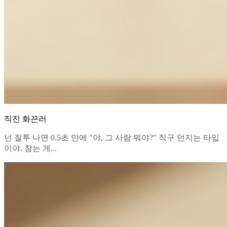
직진 화끈러
넌 질투 나면 0.5초 만에 "야, 그 사람 뭐야?" 직구 던지는 타입
이야. 참는 게...