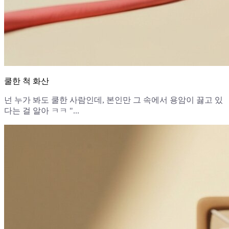
쿨한 척 화산
넌 누가 봐도 쿨한 사람인데, 본인만 그 속에서 용암이 끓고 있
다는 걸 알아 ㅋㅋ "...