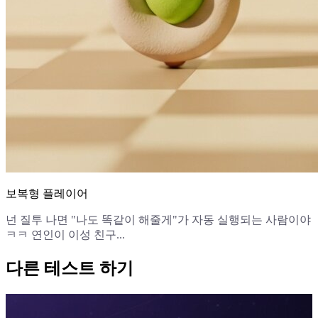
보복형 플레이어
넌 질투 나면 "나도 똑같이 해줄게"가 자동 실행되는 사람이야
ㅋㅋ 연인이 이성 친구...
다른 테스트 하기