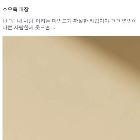
소유욕 대장
넌 "넌 내 사람"이라는 마인드가 확실한 타입이야 ㅋㅋ 연인이
다른 사람한테 웃으면 ...