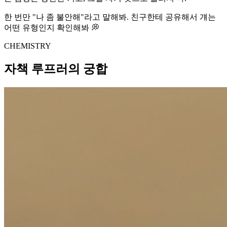
한 번만 "나 좀 불안해"라고 말해봐. 친구한테 공유해서 걔는
어떤 유형인지 확인해봐 💭
CHEMISTRY
자책 루프러의 궁합