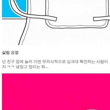
살림 요정
넌 친구 집에 놀러 가면 무의식적으로 싱크대 확인하는 사람이
지 ㅋㅋ 냉장고 정리는 취...