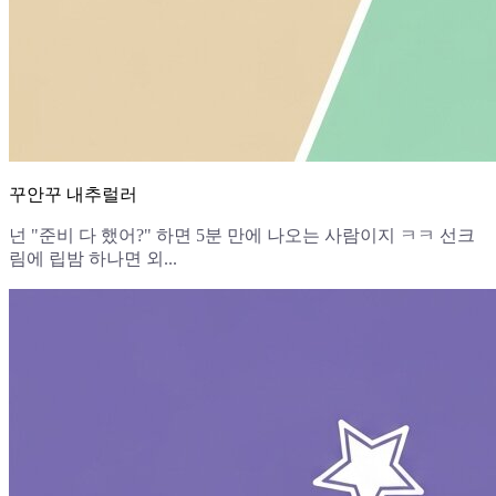
꾸안꾸 내추럴러
넌 "준비 다 했어?" 하면 5분 만에 나오는 사람이지 ㅋㅋ 선크
림에 립밤 하나면 외...