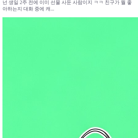
넌 생일 2주 전에 이미 선물 사둔 사람이지 ㅋㅋ 친구가 뭘 좋
아하는지 대화 중에 캐...