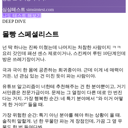
심심테스트
simsimtest.com
나도 테스트 해보기
DEEP DIVE
몰빵 스페셜리스트
넌 딱 하나는 진짜 미쳤는데 나머지는 처참한 사람이지 ㅋㅋ
요리 갓인데 패션 센스 제로이거나, 스킨케어 루틴 10단계인데
방은 쓰레기장이거나.
극과 극이 한 몸에 공존하는 희귀종이야. 근데 이게 네 매력이
거든. 넌 관심 있는 건 미친 듯이 파는 사람이야.
유튜브 알고리즘이 너한테 추천해주는 건 한 분야뿐이고, 거기
서만큼은 전문가급이야. 문제는 그 열정이 다른 데로 안 번진
다는 거지. 가장 행복한 순간: 네 특기 분야에서 "와 이거 어떻
게 한 거야?" 들을 때.
가장 위험한 순간: 특기 아닌 분야를 해야 하는 상황이 올 때.
솔직히 말할게. 넌 한 우물만 파는 게 장점인데, 가끔 그 옆 우
물도 한 번 들여다봐.