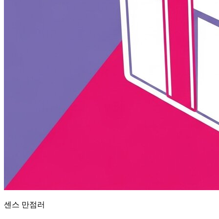
센스 만점러