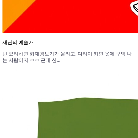
재난의 예술가
넌 요리하면 화재경보기가 울리고, 다리미 키면 옷에 구멍 나
는 사람이지 ㅋㅋ 근데 신...