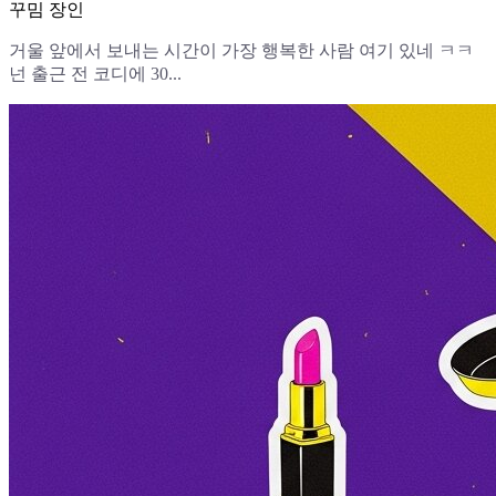
꾸밈 장인
거울 앞에서 보내는 시간이 가장 행복한 사람 여기 있네 ㅋㅋ
넌 출근 전 코디에 30...