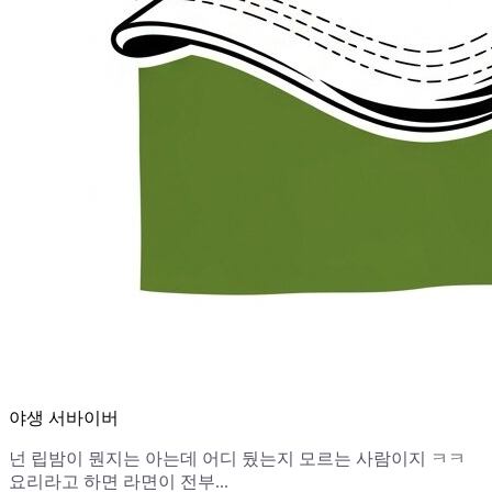
야생 서바이버
넌 립밤이 뭔지는 아는데 어디 뒀는지 모르는 사람이지 ㅋㅋ
요리라고 하면 라면이 전부...