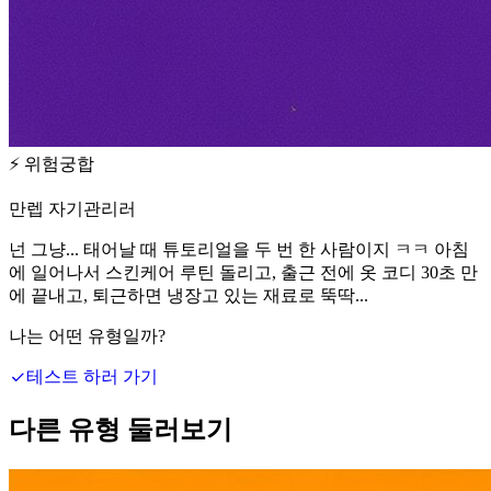
⚡
위험궁합
만렙 자기관리러
넌 그냥... 태어날 때 튜토리얼을 두 번 한 사람이지 ㅋㅋ 아침
에 일어나서 스킨케어 루틴 돌리고, 출근 전에 옷 코디 30초 만
에 끝내고, 퇴근하면 냉장고 있는 재료로 뚝딱...
나는 어떤 유형일까?
테스트 하러 가기
다른 유형 둘러보기