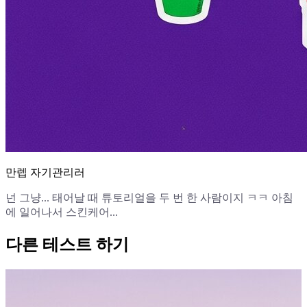
만렙 자기관리러
넌 그냥... 태어날 때 튜토리얼을 두 번 한 사람이지 ㅋㅋ 아침
에 일어나서 스킨케어...
다른 테스트 하기