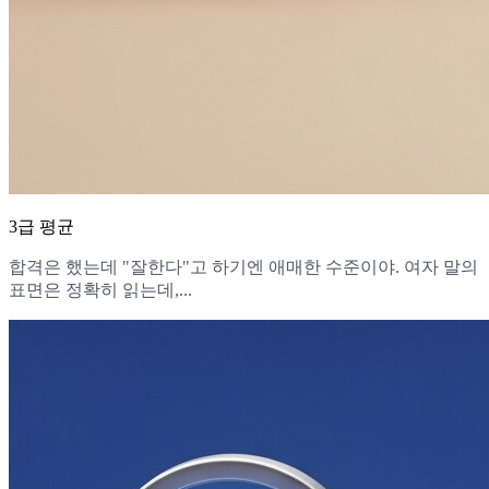
3급 평균
합격은 했는데 "잘한다"고 하기엔 애매한 수준이야. 여자 말의
표면은 정확히 읽는데,...