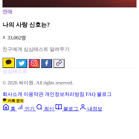
연애
나의 사랑 신호는?
33,002명
친구에게 심심테스트 알려주기
심심테스트
© 2026 싸이원. All rights reserved.
회사소개
이용약관
개인정보처리방침
FAQ
블로그
카톡 문의
홈
인기
최신
블로그
내정보