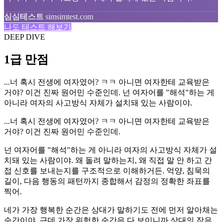
심심테스트
simsimtest.com
나도 테스트 해보기
DEEP DIVE
1급 만점
...너 혹시 전생에 여자였어? ㅋㅋ 아니면 여자한테 교육받은
거야? 이건 진짜 원어민 수준인데. 넌 여자어를 "해석"하는 게
아니라 여자의 사고방식 자체가 설치돼 있는 사람이야.
...너 혹시 전생에 여자였어? ㅋㅋ 아니면 여자한테 교육받은
거야? 이건 진짜 원어민 수준인데.
넌 여자어를 "해석"하는 게 아니라 여자의 사고방식 자체가 설
치돼 있는 사람이야. 왜 돌려 말하는지, 왜 직접 말 안 하고 간
접 신호를 보내는지를 구조적으로 이해하거든. 억양, 침묵의
길이, 다음 행동의 패턴까지 종합해서 감정의 정확한 좌표를
찍어.
네가 가장 행복한 순간은 상대가 말하기도 전에 먼저 알아채는
순간이야. 근데 가장 위험한 순간은 다 보이니까 상대의 작은