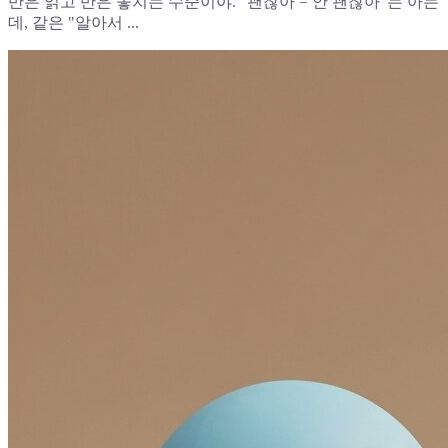
반은 읽고 반은 놓치는 수준이야. "괜찮아 = 안 괜찮아"는 아는
데, 같은 "알아서 ...