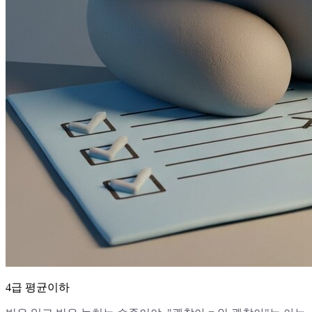
4급 평균이하