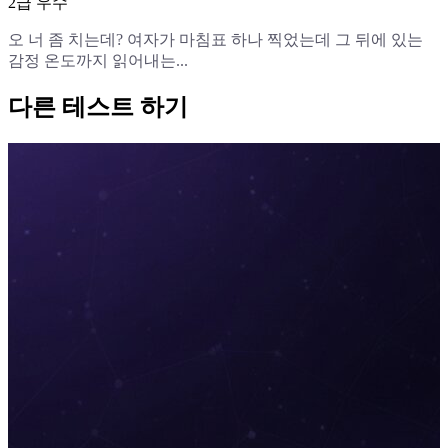
2급 우수
오 너 좀 치는데? 여자가 마침표 하나 찍었는데 그 뒤에 있는
감정 온도까지 읽어내는...
다른 테스트 하기