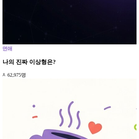
연애
나의 진짜 이상형은?
62,975명