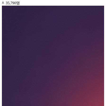
35,790명