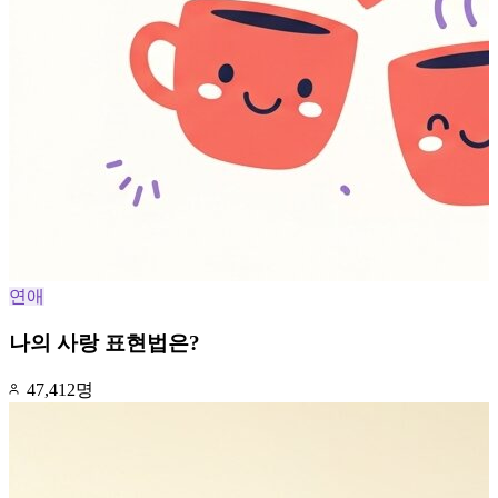
연애
나의 사랑 표현법은?
47,412명