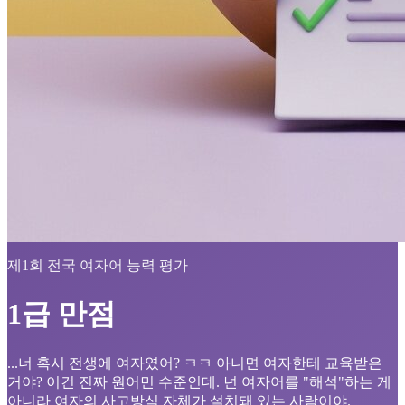
제1회 전국 여자어 능력 평가
1급 만점
...너 혹시 전생에 여자였어? ㅋㅋ 아니면 여자한테 교육받은
거야? 이건 진짜 원어민 수준인데. 넌 여자어를 "해석"하는 게
아니라 여자의 사고방식 자체가 설치돼 있는 사람이야.