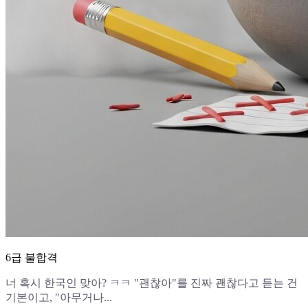
6급 불합격
너 혹시 한국인 맞아? ㅋㅋ "괜찮아"를 진짜 괜찮다고 듣는 건
기본이고, "아무거나...