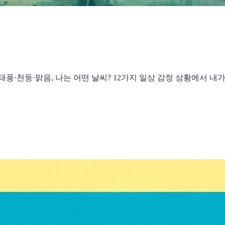
태풍·천둥·맑음, 나는 어떤 날씨? 12가지 일상 감정 상황에서 내