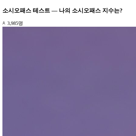
소시오패스 테스트 — 나의 소시오패스 지수는?
3,985명