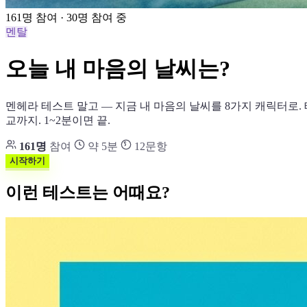
161명 참여 · 30명 참여 중
멘탈
오늘 내 마음의 날씨는?
멘헤라 테스트 말고 — 지금 내 마음의 날씨를 8가지 캐릭터로. 
교까지. 1~2분이면 끝.
161명
참여
약 5분
12문항
시작하기
이런 테스트는 어때요?