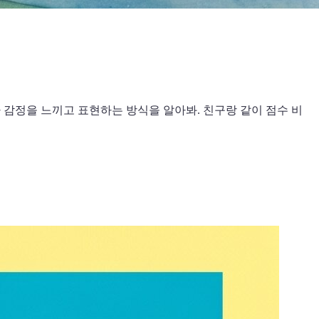
가 감정을 느끼고 표현하는 방식을 알아봐. 친구랑 같이 점수 비