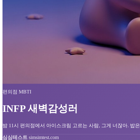
편의점 MBTI
INFP 새벽감성러
밤 11시 편의점에서 아이스크림 고르는 사람, 그게 너잖아. 밥
심심테스트
simsimtest.com