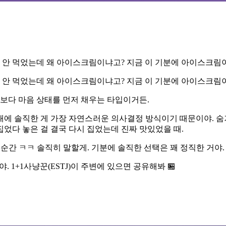
은 안 먹었는데 왜 아이스크림이냐고? 지금 이 기분에 아이스크림이
은 안 먹었는데 왜 아이스크림이냐고? 지금 이 기분에 아이스크림이
픔보다 마음 상태를 먼저 채우는 타입이거든.
에 솔직한 게 가장 자연스러운 의사결정 방식이기 때문이야. 숨겨
집었다 놓은 걸 결국 다시 집었는데 진짜 맛있었을 때.
는 순간 ㅋㅋ 솔직히 말할게. 기분에 솔직한 선택은 꽤 정직한 거야.
. 1+1사냥꾼(ESTJ)이 주변에 있으면 공유해봐 🏪