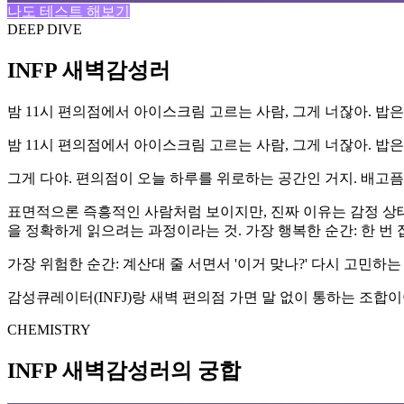
나도 테스트 해보기
DEEP DIVE
INFP 새벽감성러
밤 11시 편의점에서 아이스크림 고르는 사람, 그게 너잖아. 밥
밤 11시 편의점에서 아이스크림 고르는 사람, 그게 너잖아. 밥
그게 다야. 편의점이 오늘 하루를 위로하는 공간인 거지. 배고
표면적으론 즉흥적인 사람처럼 보이지만, 진짜 이유는 감정 상태
을 정확하게 읽으려는 과정이라는 것. 가장 행복한 순간: 한 번 
가장 위험한 순간: 계산대 줄 서면서 '이거 맞나?' 다시 고민하
감성큐레이터(INFJ)랑 새벽 편의점 가면 말 없이 통하는 조합이야
CHEMISTRY
INFP 새벽감성러의 궁합