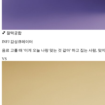
💕
찰떡궁합
INFJ 감성큐레이터
음료 고를 때 '이게 오늘 나랑 맞는 것 같아' 하고 집는 사람, 맞
VS