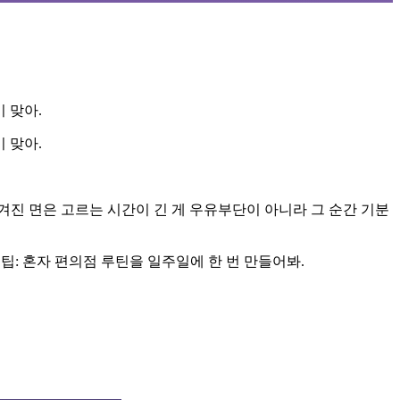
 맞아.
 맞아.
진 면은 고르는 시간이 긴 게 우유부단이 아니라 그 순간 기분
 팁: 혼자 편의점 루틴을 일주일에 한 번 만들어봐.