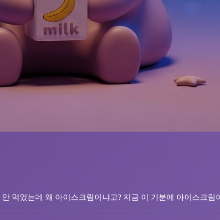
은 안 먹었는데 왜 아이스크림이냐고? 지금 이 기분에 아이스크림이