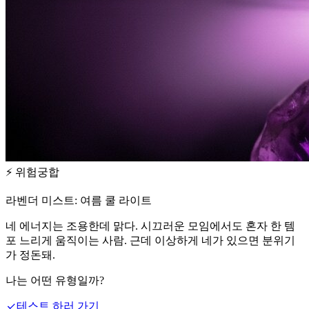
⚡
위험궁합
라벤더 미스트: 여름 쿨 라이트
네 에너지는 조용한데 맑다. 시끄러운 모임에서도 혼자 한 템
포 느리게 움직이는 사람. 근데 이상하게 네가 있으면 분위기
가 정돈돼.
나는 어떤 유형일까?
테스트 하러 가기