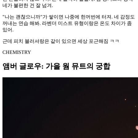
네가 불편한 건 잘 넘겨.
"나는 괜찮으니까"가 쌓이면 나중에 한꺼번에 터져. 네 감정도
꺼내는 연습 해봐. 라벤더 미스트 유형이랑은 온도 차이가 좀
있어.
근데 피치 블러셔랑은 같이 있으면 세상 포근해짐 ㅋㅋ
CHEMISTRY
앰버 글로우: 가을 웜 뮤트의 궁합