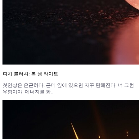
피치 블러셔: 봄 웜 라이트
첫인상은 은근하다. 근데 옆에 있으면 자꾸 편해진다. 너 그런
유형이야. 에너지를 화...