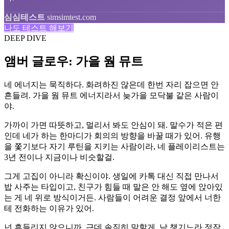
심심테스트
simsimtest.com
나도 테스트 해보기
DEEP DIVE
앰버 글로우: 가을 웜 뮤트
네 에너지는 묵직하다. 화려하진 않은데 한번 자리 잡으면 안
흔들려. 가을 웜 뮤트 에너지라서 늦가을 모닥불 같은 사람이
야.
가까이 가면 따뜻하고, 멀리서 봐도 안심이 돼. 말수가 적은 편
인데 네가 하는 한마디가 회의의 방향을 바꿀 때가 있어. 유행
을 쫓기보다 자기 루틴을 지키는 사람이라, 네 플레이리스트는
3년 전이나 지금이나 비슷할걸.
그게 고집이 아니라 확신이야. 생일에 카톡 대신 직접 만나서
밥 사주는 타입이고, 친구가 힘들 때 말은 안 해도 옆에 앉아있
는 게 네 위로 방식이거든. 사람들이 어려운 결정 앞에서 너한
테 전화하는 이유가 있어.
넌 흔들리지 않으니까. 근데 솔직히 말할게. 남 챙기느라 정작