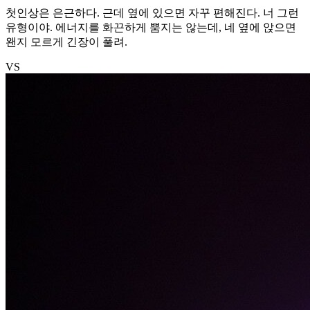
첫인상은 은근하다. 근데 옆에 있으면 자꾸 편해진다. 너 그런
유형이야. 에너지를 화끈하게 뿜지는 않는데, 네 옆에 앉으면
왠지 모르게 긴장이 풀려.
VS