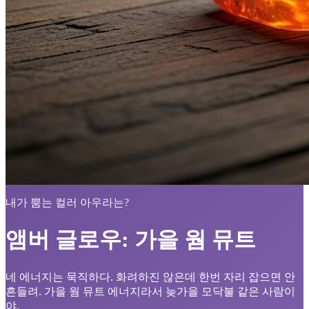
내가 뿜는 컬러 아우라는?
앰버 글로우: 가을 웜 뮤트
네 에너지는 묵직하다. 화려하진 않은데 한번 자리 잡으면 안
흔들려. 가을 웜 뮤트 에너지라서 늦가을 모닥불 같은 사람이
야.