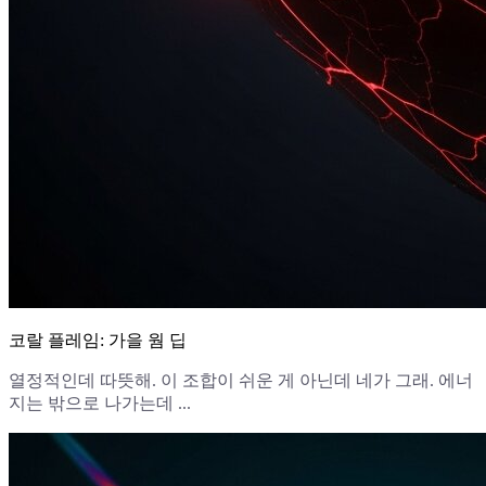
코랄 플레임: 가을 웜 딥
열정적인데 따뜻해. 이 조합이 쉬운 게 아닌데 네가 그래. 에너
지는 밖으로 나가는데 ...