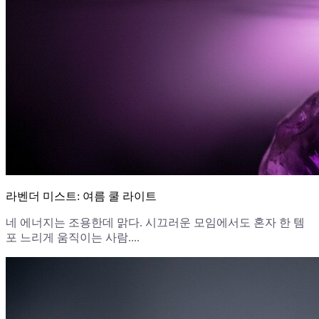
라벤더 미스트: 여름 쿨 라이트
네 에너지는 조용한데 맑다. 시끄러운 모임에서도 혼자 한 템
포 느리게 움직이는 사람....