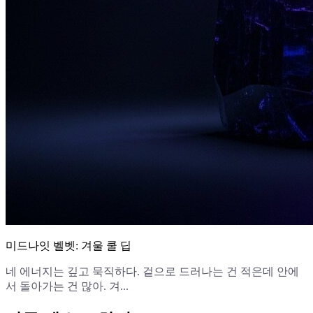
미드나잇 벨벳: 겨울 쿨 딥
네 에너지는 깊고 묵직하다. 겉으로 드러나는 건 적은데 안에
서 돌아가는 건 많아. 겨...