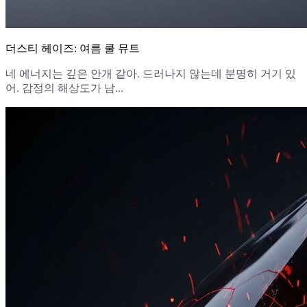
더스티 헤이즈: 여름 쿨 뮤트
네 에너지는 깊은 안개 같아. 드러나지 않는데 분명히 거기 있
어. 감정의 해상도가 남...