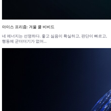
아이스 프리즘: 겨울 쿨 비비드
네 에너지는 선명하다. 좋고 싫음이 확실하고, 판단이 빠르고,
행동에 군더더기가 없어...