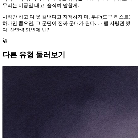
무리는 미궁일 때고. 솔직히 말할게.
시작만 하고 다 못 끝낸다고 자책하지 마. 부관(도구·리스트)
하나만 뽑으면, 그 군단이 진짜 군대가 된다. 나 탭 사령관 떴
다, 산만력 91인데 넌?
🚀
다른 유형 둘러보기