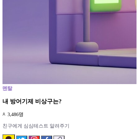
멘탈
내 방어기제 비상구는?
3,486명
친구에게 심심테스트 알려주기