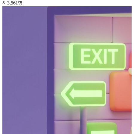
3,561명