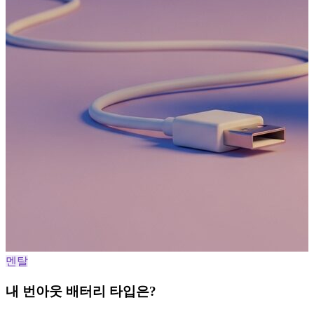
멘탈
내 번아웃 배터리 타입은?