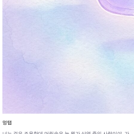
멍탭
너는 겉은 조용한데 머릿속은 늘 뭔가 상영 중인 사람이야. 가