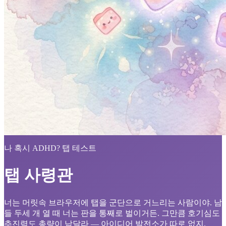
나 혹시 ADHD? 탭 테스트
탭 사령관
너는 머릿속 브라우저에 탭을 군단으로 거느리는 사람이야. 남
들 두세 개 열 때 너는 판을 통째로 벌이거든. 그만큼 호기심도
추진력도 총량이 남달라 — 아이디어 발전소가 따로 없지.