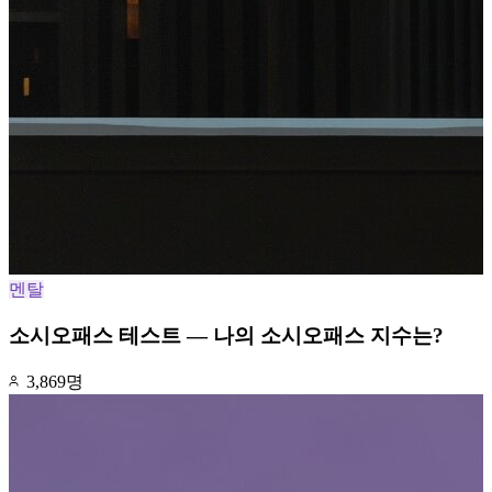
멘탈
소시오패스 테스트 — 나의 소시오패스 지수는?
3,869명