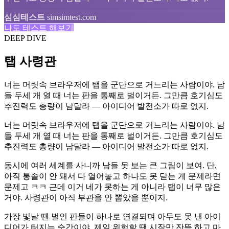
심심테스트
simsimtest.com
나도 테스트 해보기
DEEP DIVE
탭 사령관
너는 머릿속 브라우저에 탭을 군단으로 거느리는 사람이야. 남
들 두세 개 열 때 너는 판을 통째로 벌이거든. 그만큼 호기심도
추진력도 총량이 남달라 — 아이디어 발전소가 따로 없지.
너는 머릿속 브라우저에 탭을 군단으로 거느리는 사람이야. 남
들 두세 개 열 때 너는 판을 통째로 벌이거든. 그만큼 호기심도
추진력도 총량이 남달라 — 아이디어 발전소가 따로 없지.
동시에 여러 세계를 사니까 남들 못 보는 큰 그림이 보여. 단,
아직 통솔이 안 돼서 다 열어놓고 하나도 못 닫는 게 문제라면
문제고 ㅋㅋ 근데 이거 네가 못하는 게 아니라 탭이 너무 많은
거야. 사령관이 아직 부관을 안 뽑았을 뿐이지.
가장 빛날 땐 벌인 판들이 하나로 연결되며 아무도 못 낸 아이
디어가 터지는 순간이야. 제일 위험할 땐 시작만 잔뜩 하고 마