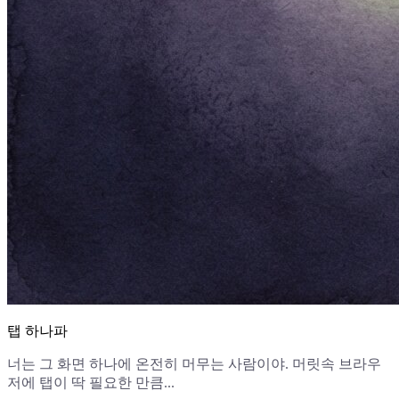
탭 하나파
너는 그 화면 하나에 온전히 머무는 사람이야. 머릿속 브라우
저에 탭이 딱 필요한 만큼...