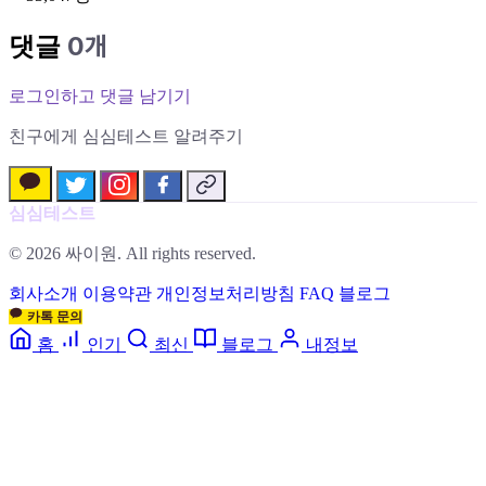
0개
댓글
로그인하고 댓글 남기기
친구에게 심심테스트 알려주기
심심테스트
© 2026 싸이원. All rights reserved.
회사소개
이용약관
개인정보처리방침
FAQ
블로그
카톡 문의
홈
인기
최신
블로그
내정보