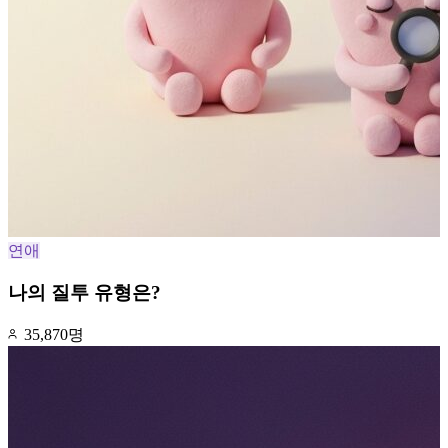
연애
나의 질투 유형은?
35,870명