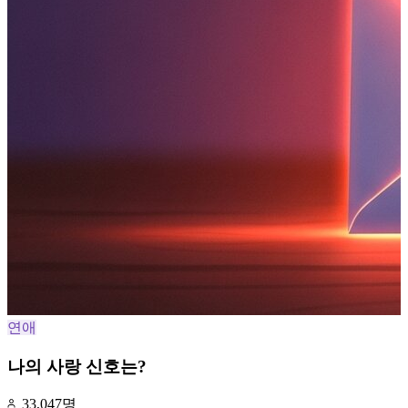
연애
나의 사랑 신호는?
33,047명