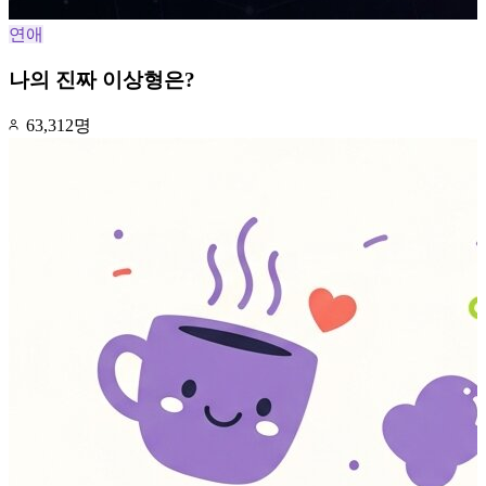
연애
나의 진짜 이상형은?
63,312명