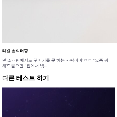
리얼 솔직러형
넌 소개팅에서도 꾸미기를 못 하는 사람이야 ㅋㅋ "요즘 뭐
해?" 물으면 "집에서 넷...
다른 테스트 하기