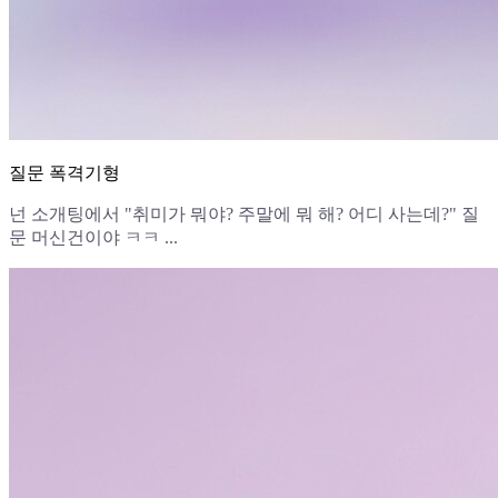
질문 폭격기형
넌 소개팅에서 "취미가 뭐야? 주말에 뭐 해? 어디 사는데?" 질
문 머신건이야 ㅋㅋ ...