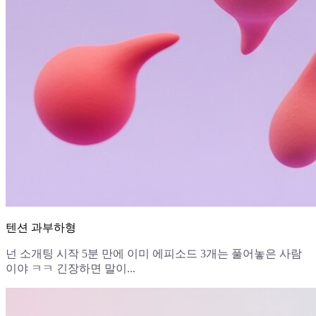
텐션 과부하형
넌 소개팅 시작 5분 만에 이미 에피소드 3개는 풀어놓은 사람
이야 ㅋㅋ 긴장하면 말이...