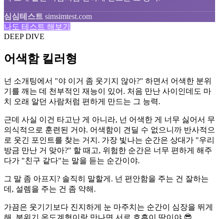
심심테스트
simsimtest.com
나도 테스트 해보기
DEEP DIVE
어색함 킬러형
넌 소개팅에서 "야 이거 좀 웃기지 않아?" 하면서 어색한 분위
기를 깨는 데 천부적인 재능이 있어. 처음 만난 사이인데도 마
치 오래 알던 사람처럼 편하게 만드는 그 능력.
근데 사실 이건 타고난 게 아니라, 넌 어색한 게 너무 싫어서 무
의식적으로 훈련된 거야. 어색함이 견딜 수 없으니까 반사적으
로 웃긴 포인트를 찾는 거지. 가장 빛나는 순간은 상대가 "우리
방금 만난 거 맞아?" 할 때고, 위험한 순간은 너무 편하게 해주
다가 "친구 같다"는 말을 듣는 순간이야.
그 말 좀 아프지? 솔직히 말할게. 넌 편안함을 주는 건 잘하는
데, 설렘을 주는 건 좀 약해.
가끔은 웃기기보다 진지하게 눈 마주치는 순간이 심장을 뛰게
해. 분위기 온도계형이랑 만나면 서로 호흡이 딱이야 😎