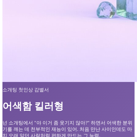
소개팅 첫인상 감별서
어색함 킬러형
넌 소개팅에서 "야 이거 좀 웃기지 않아?" 하면서 어색한 분위
기를 깨는 데 천부적인 재능이 있어. 처음 만난 사이인데도 마
치 오래 알던 사람처럼 편하게 만드는 그 능력.