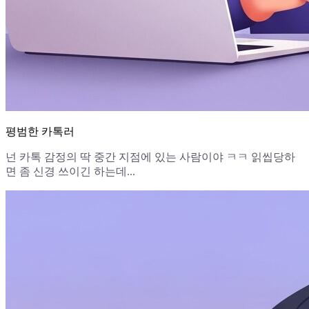
평범한 카톡러
넌 카톡 감정의 딱 중간 지점에 있는 사람이야 ㅋㅋ 읽씹당하
면 좀 신경 쓰이긴 하는데...