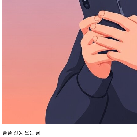
슬슬 진동 오는 남