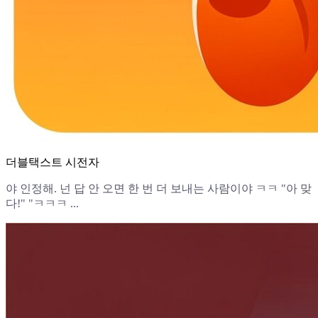
더블택스트 시전자
야 인정해. 넌 답 안 오면 한 번 더 보내는 사람이야 ㅋㅋ "아 맞
다!" "ㅋㅋㅋ ...