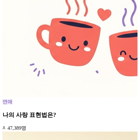
연애
나의 사랑 표현법은?
47,389명