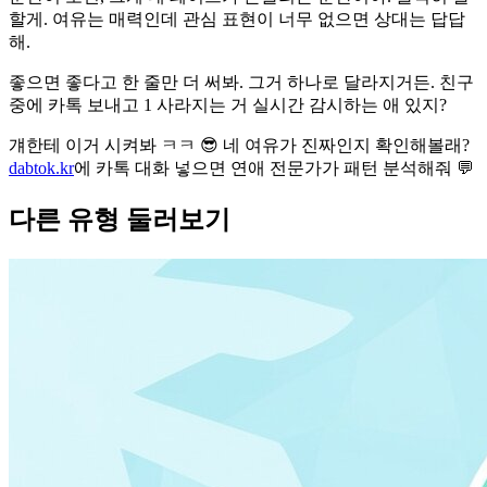
할게. 여유는 매력인데 관심 표현이 너무 없으면 상대는 답답
해.
좋으면 좋다고 한 줄만 더 써봐. 그거 하나로 달라지거든. 친구
중에 카톡 보내고 1 사라지는 거 실시간 감시하는 애 있지?
걔한테 이거 시켜봐 ㅋㅋ 😎 네 여유가 진짜인지 확인해볼래?
dabtok.kr
에 카톡 대화 넣으면 연애 전문가가 패턴 분석해줘 💬
다른 유형 둘러보기