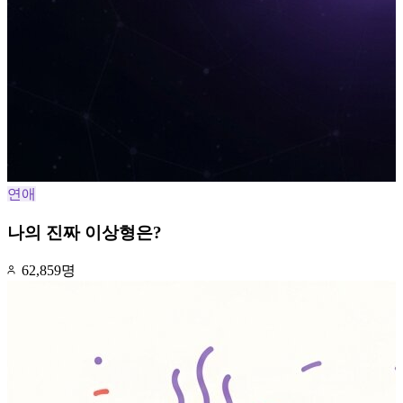
연애
나의 진짜 이상형은?
62,859명