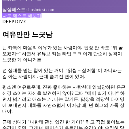
심심테스트
simsimtest.com
나도 테스트 해보기
DEEP DIVE
여유만만 느긋남
넌 카톡에 마음의 여유가 있는 사람이야. 답장 안 와도 "뭐 곧
오겠지~" 하면서 유튜브 켜는 타입 ㅋㅋ 이게 단순히 성격이
느긋한 게 아니거든.
넌 상대를 믿는 힘이 있는 거야. "읽씹 = 싫어함"이 아니라는
걸 아는 사람이지. 근데 숨겨진 면이 있어.
평소엔 여유로운데, 진짜 좋아하는 사람한테 읽씹당하면 은근
신경 쓰이는 자신을 발견하지 않아? 그때 "에이 별거 아냐" 하
면서 넘기려고 애쓰는 거, 나는 알거든. 답장을 적당한 타이밍
에 보내면서 대화를 자연스럽게 이어갈 때, 넌 최고의 카톡 상
대야.
근데 상대가 "나한테 관심 있긴 한 거야?" 하고 직접 물어보는
순간이 오면, 그게 네 페이스가 흔들리는 순간이야. 솔직히 말