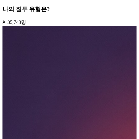
나의 질투 유형은?
35,743명