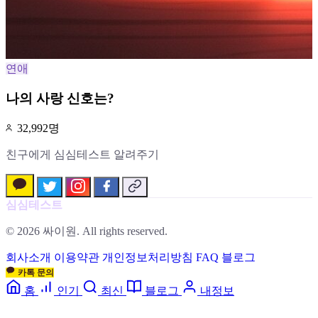
연애
나의 사랑 신호는?
32,992명
친구에게 심심테스트 알려주기
심심테스트
© 2026 싸이원. All rights reserved.
회사소개
이용약관
개인정보처리방침
FAQ
블로그
카톡 문의
홈
인기
최신
블로그
내정보